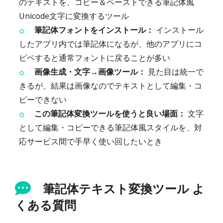
のテキストを、コピー＆ペーストできる筆記体風
Unicode文字に変換するツール
筆記体フォントをインストール：
インストール
したアプリ内では筆記体になるが、他のアプリにコ
ピペすると通常フォントに戻ることが多い
画像生成・文字→画像ツール：
見た目は統一で
きるが、結果は画像なのでテキストとして編集・コ
ピーできない
この筆記体変換ツールを使うと良い場面：
文字
として編集・コピーできる筆記体風スタイルを、対
応サービス間で手早く使い回したいとき
筆記体テキスト変換ツール よ
くある質問