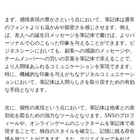
まず、感情表現の豊かさという点において、筆記体は通常
のフォントよりも温かみや親密さを感じさせます。例え
ば、友人への誕生日メッセージを筆記体で書けば、よりパ
ーソナルで心のこもった印象を与えることができます。ビ
ジネスシーンにおいても、顧客への感謝のメッセージや、
チームメンバーへの労いの言葉を筆記体で添えることで、
より人間味あふれるコミュニケーションを実現できます。
特に、機械的な印象を与えがちなデジタルコミュニケーシ
ョンにおいて、筆記体は人間らしさを取り戻すための有効
な手段となります。
次に、個性の表現という点において、筆記体は他者との差
別化を図るための強力なツールとなります。SNSのプロフ
ィールや、オンラインゲームのニックネームを筆記体で表
現することで、独自のスタイルを確立し、記憶に残る存在
感を放つことができます。また、クリエイターであれば、