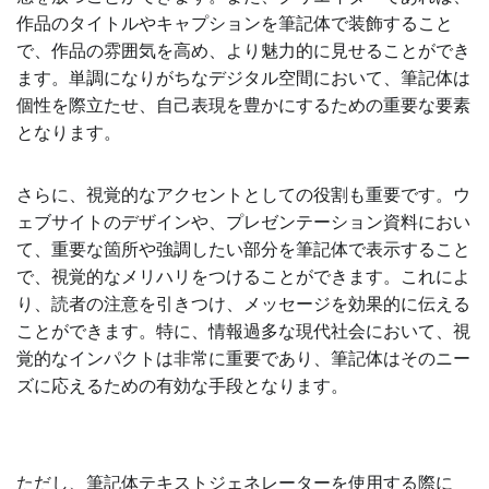
作品のタイトルやキャプションを筆記体で装飾すること
で、作品の雰囲気を高め、より魅力的に見せることができ
ます。単調になりがちなデジタル空間において、筆記体は
個性を際立たせ、自己表現を豊かにするための重要な要素
となります。
さらに、視覚的なアクセントとしての役割も重要です。ウ
ェブサイトのデザインや、プレゼンテーション資料におい
て、重要な箇所や強調したい部分を筆記体で表示すること
で、視覚的なメリハリをつけることができます。これによ
り、読者の注意を引きつけ、メッセージを効果的に伝える
ことができます。特に、情報過多な現代社会において、視
覚的なインパクトは非常に重要であり、筆記体はそのニー
ズに応えるための有効な手段となります。
ただし、筆記体テキストジェネレーターを使用する際に