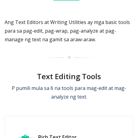
Ang Text Editors at Writing Utilities ay mga basic tools
para sa pag-edit, pag-wrap, pag-analyze at pag-
manage ng text na gamit sa araw-araw.
✧
Text Editing Tools
P pumili mula sa 6 na tools para mag-edit at mag-
analyze ng text.
Rich Text Editor