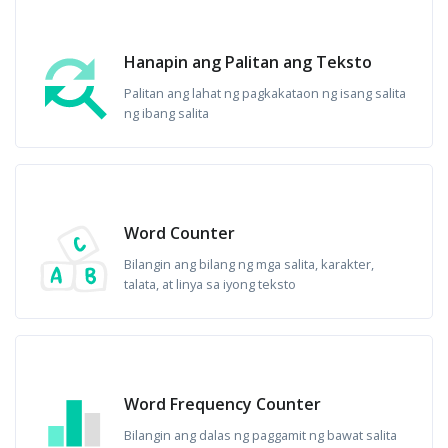
Hanapin ang Palitan ang Teksto
Palitan ang lahat ng pagkakataon ng isang salita
ng ibang salita
Word Counter
Bilangin ang bilang ng mga salita, karakter,
talata, at linya sa iyong teksto
Word Frequency Counter
Bilangin ang dalas ng paggamit ng bawat salita