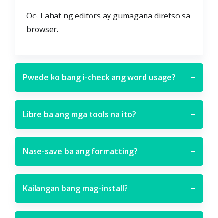
Oo. Lahat ng editors ay gumagana diretso sa
browser.
Pwede ko bang i-check ang word usage?
−
Libre ba ang mga tools na ito?
−
Nase-save ba ang formatting?
−
Kailangan bang mag-install?
−