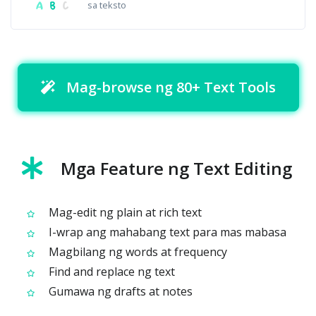
sa teksto
Mag-browse ng 80+ Text Tools
Mga Feature ng Text Editing
Mag-edit ng plain at rich text
I-wrap ang mahabang text para mas mabasa
Magbilang ng words at frequency
Find and replace ng text
Gumawa ng drafts at notes