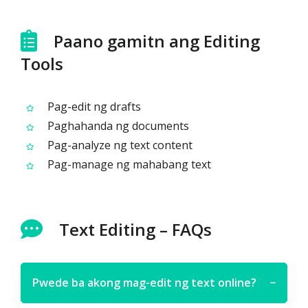
Paano gamitn ang Editing
Tools
Pag-edit ng drafts
Paghahanda ng documents
Pag-analyze ng text content
Pag-manage ng mahabang text
Text Editing – FAQs
Pwede ba akong mag-edit ng text online?
−