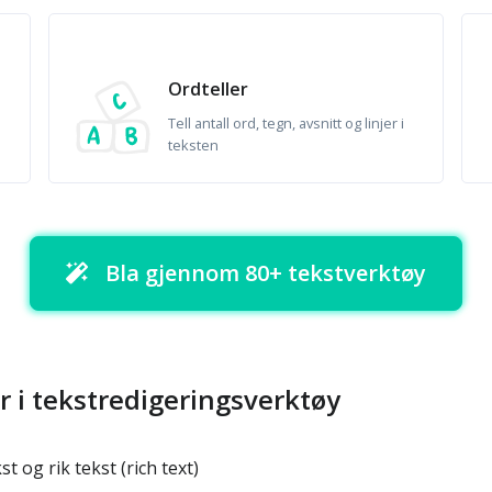
Ordteller
Tell antall ord, tegn, avsnitt og linjer i
teksten
Bla gjennom 80+ tekstverktøy
 i tekstredigeringsverktøy
t og rik tekst (rich text)