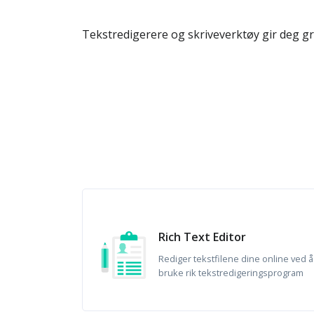
Tekstredigerere og skriveverktøy gir deg gr
Rich Text Editor
Rediger tekstfilene dine online ved å
bruke rik tekstredigeringsprogram