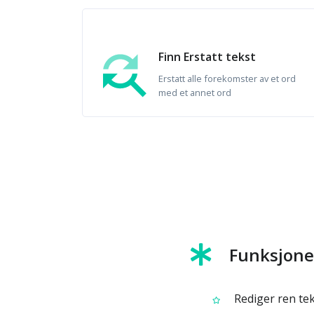
Finn Erstatt tekst
Erstatt alle forekomster av et ord
med et annet ord
Funksjoner
Rediger ren teks