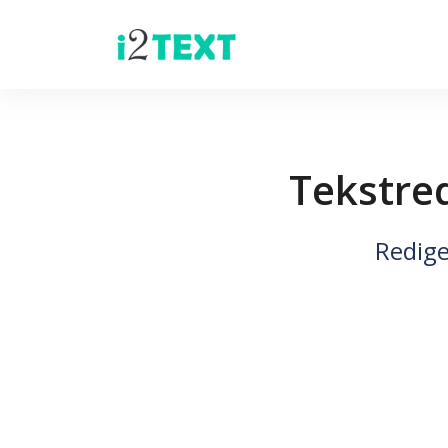
Tekstred
Redige