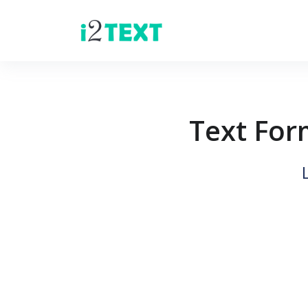
Text For