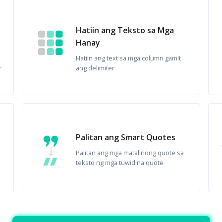
Hatiin ang Teksto sa Mga
Hanay
Hatiin ang text sa mga column gamit
r
ang delimiter
Palitan ang Smart Quotes
Palitan ang mga matalinong quote sa
teksto ng mga tuwid na quote