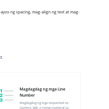
ayos ng spacing, mag-align ng text at mag-
t.
Magdagdag ng mga Line
Number
Magdagdag ng mga sequential na
numero, titik, o roman numeral sa