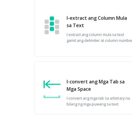
I-extract ang Column Mula
sa Text
I-extract ang column mula sa text
gamit ang delimiter at column numbe
I-convert ang Mga Tab sa
Mga Space
I-convert ang mga tab sa arbitrary na
bilang ng mga puwang sa text