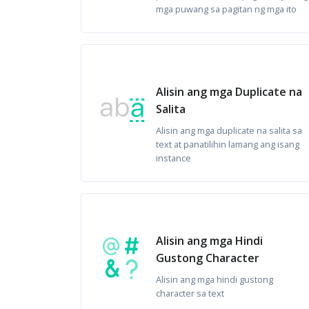
mga puwang sa pagitan ng mga ito
Alisin ang mga Duplicate na
Salita
Alisin ang mga duplicate na salita sa
text at panatilihin lamang ang isang
instance
Alisin ang mga Hindi
Gustong Character
Alisin ang mga hindi gustong
character sa text