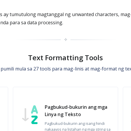
ls ay tumutulong magtanggal ng unwanted characters, mag-
anda para sa data processing.
✧
Text Formatting Tools
 pumili mula sa 27 tools para mag-linis at mag-format ng tex
Pagbukud-bukurin ang mga
Linya ng Teksto
Pagbukud-bukurin ang isang hindi
nakaayos na listahan ng mga string sa