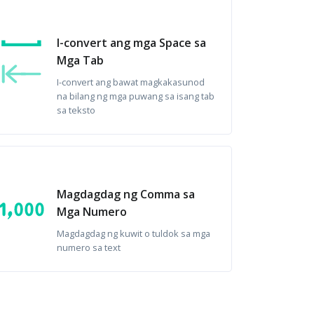
I-convert ang mga Space sa
Mga Tab
I-convert ang bawat magkakasunod
na bilang ng mga puwang sa isang tab
sa teksto
Magdagdag ng Comma sa
Mga Numero
Magdagdag ng kuwit o tuldok sa mga
numero sa text