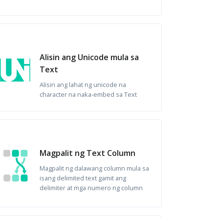
Alisin ang Unicode mula sa
Text
Alisin ang lahat ng unicode na
character na naka-embed sa Text
Magpalit ng Text Column
Magpalit ng dalawang column mula sa
isang delimited text gamit ang
delimiter at mga numero ng column