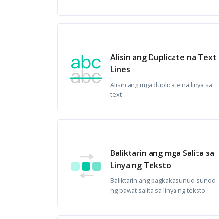
Alisin ang Duplicate na Text
Lines
Alisin ang mga duplicate na linya sa
text
Baliktarin ang mga Salita sa
Linya ng Teksto
Baliktarin ang pagkakasunud-sunod
ng bawat salita sa linya ng teksto