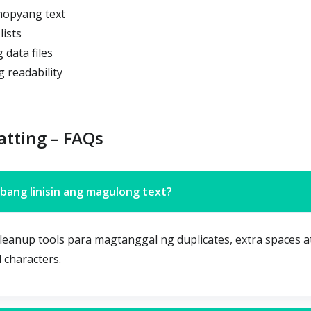
inopyang text
ists
data files
 readability
atting – FAQs
bang linisin ang magulong text?
leanup tools para magtanggal ng duplicates, extra spaces a
characters.