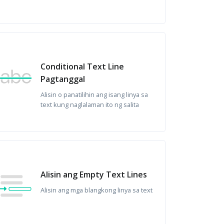
Conditional Text Line
Pagtanggal
Alisin o panatilihin ang isang linya sa
text kung naglalaman ito ng salita
Alisin ang Empty Text Lines
Alisin ang mga blangkong linya sa text