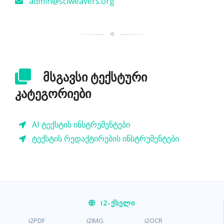
admin@sciweavers.org
✧
მსგავსი ტექსტური
კატეგორიები
AI ტექსტის ინსტრუმენტები
ტექსტის რედაქტირების ინსტრუმენტები
i2
-ᲥᲡᲔᲚᲘ
i2PDF
i2IMG
i2OCR