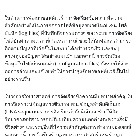
ในด้านการพัฒนาซอฟต์แวร์ การจัดเรียงข้อความมีความ
สำคัญอย่างยิ่งในการจัดการไฟล์ข้อมูลขนาดใหญ่ เช่น ไฟล์
บันทึก (log files) ที่บันทึกกิจกรรมต่างๆ ของระบบ การจัดเรียง
ไฟล์บันทึกตามเวลาที่เกิดเหตุการณ์ ช่วยให้นักพัฒนาสามารถ
ติดตามปัญหาที่เกิดขึ้นในระบบได้อย่างรวดเร็ว และระบุ
สาเหตุของปัญหาได้อย่างแม่นยำ นอกจากนี้ การจัดเรียง
ข้อมูลในไฟล์กำหนดค่า (configuration files) ยังช่วยให้ง่าย
ต่อการอ่านและแก้ไข ทำให้การบำรุงรักษาซอฟต์แวร์เป็นไป
อย่างราบรื่น
ในวงการวิทยาศาสตร์ การจัดเรียงข้อความมีบทบาทสำคัญใน
การวิเคราะห์ข้อมูลทางชีวภาพ เช่น ข้อมูลลำดับดีเอ็นเอ
(DNA sequences) การจัดเรียงลำดับดีเอ็นเอ ช่วยให้นัก
วิทยาศาสตร์สามารถเปรียบเทียบความแตกต่างระหว่างสิ่งมี
ชีวิตต่างๆ และระบุยีนที่มีความสำคัญต่อการทำงานของเซลล์
นอกจากนี้ การจัดเรียงข้อมูลทางดาราศาสตร์ เช่น ข้อมูล