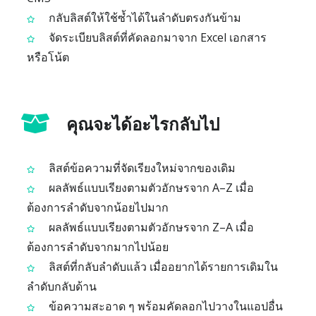
กลับลิสต์ให้ใช้ซ้ำได้ในลำดับตรงกันข้าม
จัดระเบียบลิสต์ที่คัดลอกมาจาก Excel เอกสาร
หรือโน้ต
คุณจะได้อะไรกลับไป
ลิสต์ข้อความที่จัดเรียงใหม่จากของเดิม
ผลลัพธ์แบบเรียงตามตัวอักษรจาก A–Z เมื่อ
ต้องการลำดับจากน้อยไปมาก
ผลลัพธ์แบบเรียงตามตัวอักษรจาก Z–A เมื่อ
ต้องการลำดับจากมากไปน้อย
ลิสต์ที่กลับลำดับแล้ว เมื่ออยากได้รายการเดิมใน
ลำดับกลับด้าน
ข้อความสะอาด ๆ พร้อมคัดลอกไปวางในแอปอื่น