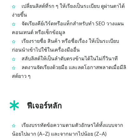
เปลี่ยนลิสต์ที่รก ๆ ให้เรียงเป็นระเบียบ ดูผ่านตาได้
ง่ายขึ้น
จัดเรียงคีย์เวิร์ดหรือแท็กสำหรับทำ SEO วางแผน
คอนเทนต์ หรือเช็กข้อมูล
เรียงรายชื่อ สินค้า หรือชื่อเรื่อง ให้เป็นระเบียบ
ก่อนนำเข้าไปใช้ในเครื่องมืออื่น
สลับลิสต์ให้เป็นลำดับตรงข้ามได้ในไม่กี่วินาที
ลดงานจัดเรียงด้วยมือ และลดโอกาสพลาดเมื่อมีลิ
สต์ยาว ๆ
ฟีเจอร์หลัก
เรียงบรรทัดข้อความตามตัวอักษรได้ทั้งแบบจาก
น้อยไปมาก (A–Z) และจากมากไปน้อย (Z–A)