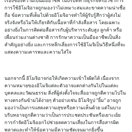
เรื่องของความเป็นมืออาชีพ ในบริบททางธุรกิจหรือวิชาการ
การใช้อิโมจิอาจถูกมองว่าไม่เหมาะสมและขาดความน่าเชื่อ
ถือ ข้อความที่เต็มไปด้วยอิโมจิอาจทำให้ผู้รับรู้สึกว่าผู้ส่งไม่
จริงจังหรือไม่ให้เกียรติกับเนื้อหาที่กำลังสื่อสาร โดยเฉพาะ
อย่างยิ่งในการติดต่อสื่อสารกับผู้บริหารระดับสูง ลูกค้า หรือ
เพื่อนร่วมงานต่างชาติ การรักษาความเป็นมืออาชีพเป็นสิ่ง
สำคัญอย่างยิ่ง และการหลีกเลี่ยงการใช้อิโมจิเป็นวิธีหนึ่งที่จะ
แสดงความเคารพและความใส่ใจ
นอกจากนี้ อิโมจิอาจก่อให้เกิดความเข้าใจผิดได้ เนื่องจาก
ความหมายของอิโมจิแต่ละตัวอาจแตกต่างกันไปในแต่ละ
บุคคลและวัฒนธรรม สิ่งที่ผู้ส่งตั้งใจจะสื่ออาจถูกตีความไปใน
ทางตรงกันข้ามได้ง่ายๆ ตัวอย่างเช่น อิโมจิรูป "ยิ้ม" อาจถูก
มองว่าเป็นการแสดงความสุขหรือความเห็นด้วย แต่ในบาง
บริบทอาจถูกตีความว่าเป็นการประชดประชันหรือเยาะเย้ย
การกำจัดอิโมจิออกไปช่วยลดความเสี่ยงในการสื่อสารผิด
พลาดและทำให้ข้อความมีความชัดเจนมากยิ่งขึ้น