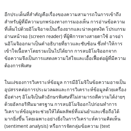
อีกประเด็นที่สำคัญคือเรื่องของความสามารถในการเข้าถึง
สำหรับผู้ที่มีความบกพร่องทางการมองเห็น การอ่านข้อความ
ที่เต็มไปด้วยอิโมจิอาจเป็นเรื่องยากและน่าหงุดหงิด โปรแกรม
อ่านหน้าจอ (screen reader) ที่ผู้พิการทางสายตาใช้ อาจอ่า
นอิโมจิออกมาเป็นคำอธิบายที่ยาวและซับซ้อน ซึ่งทำให้การ
เข้าใจเนื้อหาโดยรวมเป็นไปได้ยาก การลบอิโมจิออกจาก
ข้อความจึงเป็นการแสดงความใส่ใจและเอื้อเฟื้อต่อผู้ที่มีความ
ต้องการพิเศษ
ในแง่ของการวิเคราะห์ข้อมูล การมีอิโมจิในข้อความอาจเป็น
อุปสรรคต่อการประมวลผลและการวิเคราะห์ข้อมูลด้วยเครื่อง
มือต่างๆ อิโมจิเป็นตัวอักษรพิเศษที่ไม่สามารถตีความได้ง่ายๆ
ด้วยอัลกอริทึมมาตรฐาน การลบอิโมจิออกไปก่อนทำการ
วิเคราะห์ข้อมูลจะช่วยให้ได้ผลลัพธ์ที่แม่นยำและเชื่อถือได้
มากยิ่งขึ้น โดยเฉพาะอย่างยิ่งในการวิเคราะห์ความคิดเห็น
(sentiment analysis) หรือการจัดกลุ่มข้อความ (text