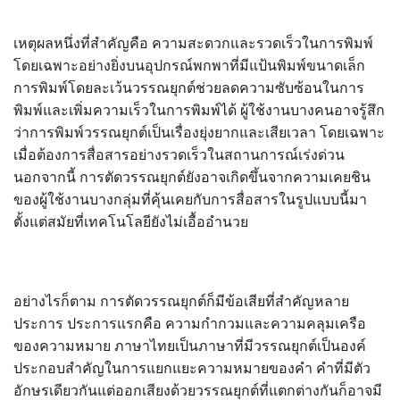
เหตุผลหนึ่งที่สำคัญคือ ความสะดวกและรวดเร็วในการพิมพ์
โดยเฉพาะอย่างยิ่งบนอุปกรณ์พกพาที่มีแป้นพิมพ์ขนาดเล็ก
การพิมพ์โดยละเว้นวรรณยุกต์ช่วยลดความซับซ้อนในการ
พิมพ์และเพิ่มความเร็วในการพิมพ์ได้ ผู้ใช้งานบางคนอาจรู้สึก
ว่าการพิมพ์วรรณยุกต์เป็นเรื่องยุ่งยากและเสียเวลา โดยเฉพาะ
เมื่อต้องการสื่อสารอย่างรวดเร็วในสถานการณ์เร่งด่วน
นอกจากนี้ การตัดวรรณยุกต์ยังอาจเกิดขึ้นจากความเคยชิน
ของผู้ใช้งานบางกลุ่มที่คุ้นเคยกับการสื่อสารในรูปแบบนี้มา
ตั้งแต่สมัยที่เทคโนโลยียังไม่เอื้ออำนวย
อย่างไรก็ตาม การตัดวรรณยุกต์ก็มีข้อเสียที่สำคัญหลาย
ประการ ประการแรกคือ ความกำกวมและความคลุมเครือ
ของความหมาย ภาษาไทยเป็นภาษาที่มีวรรณยุกต์เป็นองค์
ประกอบสำคัญในการแยกแยะความหมายของคำ คำที่มีตัว
อักษรเดียวกันแต่ออกเสียงด้วยวรรณยุกต์ที่แตกต่างกันก็อาจมี