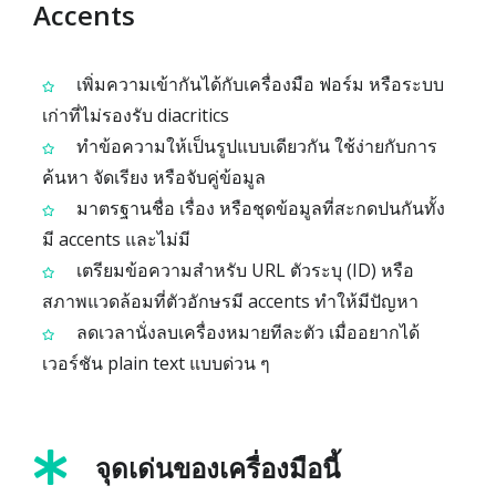
Accents
เพิ่มความเข้ากันได้กับเครื่องมือ ฟอร์ม หรือระบบ
เก่าที่ไม่รองรับ diacritics
ทำข้อความให้เป็นรูปแบบเดียวกัน ใช้ง่ายกับการ
ค้นหา จัดเรียง หรือจับคู่ข้อมูล
มาตรฐานชื่อ เรื่อง หรือชุดข้อมูลที่สะกดปนกันทั้ง
มี accents และไม่มี
เตรียมข้อความสำหรับ URL ตัวระบุ (ID) หรือ
สภาพแวดล้อมที่ตัวอักษรมี accents ทำให้มีปัญหา
ลดเวลานั่งลบเครื่องหมายทีละตัว เมื่ออยากได้
เวอร์ชัน plain text แบบด่วน ๆ
จุดเด่นของเครื่องมือนี้