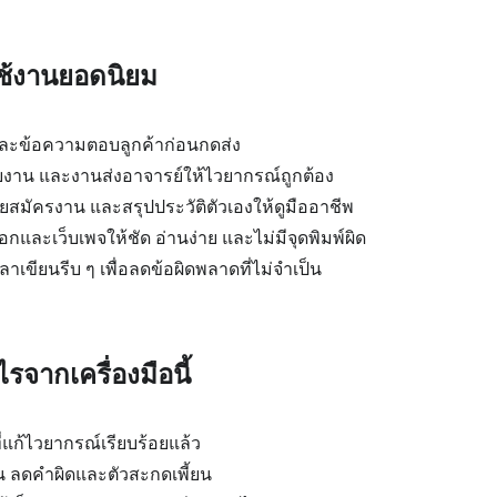
ใช้งานยอดนิยม
ละข้อความตอบลูกค้าก่อนกดส่ง
ยงาน และงานส่งอาจารย์ให้ไวยากรณ์ถูกต้อง
ยสมัครงาน และสรุปประวัติตัวเองให้ดูมืออาชีพ
และเว็บเพจให้ชัด อ่านง่าย และไม่มีจุดพิมพ์ผิด
าเขียนรีบ ๆ เพื่อลดข้อผิดพลาดที่ไม่จำเป็น
รจากเครื่องมือนี้
่แก้ไวยากรณ์เรียบร้อยแล้ว
้น ลดคำผิดและตัวสะกดเพี้ยน