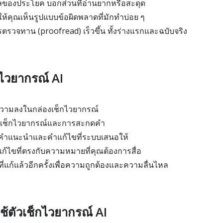
ลของประโยค บอกส่วนที่อ่านยากหรือสะดุด
อให้คุณเห็นรูปแบบข้อผิดพลาดที่มักทำบ่อย ๆ
ตรวจทาน (proofread) เร็วขึ้น ทั้งร่างแรกและฉบับจริง
็กไวยากรณ์ AI
ความลงในกล่องเช็กไวยากรณ์
ิ่มเช็กไวยากรณ์และการสะกดคำ
ำแนะนำและคำแก้ไขที่ระบบเสนอให้
ก้ไขที่ตรงกับความหมายที่คุณต้องการสื่อ
แก้แล้วอีกครั้งเพื่อความถูกต้องและความลื่นไหล
้ตัวเช็กไวยากรณ์ AI