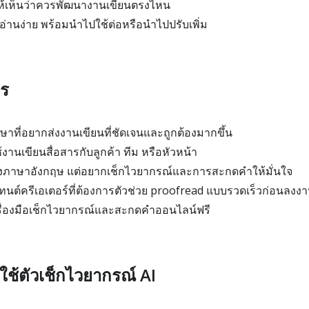
ดให้เห็นว่าควรพัฒนางานเขียนตรงไหน
่านง่าย พร้อมนำไปใช้ต่อหรือนำไปปรับเพิ่ม
คร
ษาที่อยากส่งงานเขียนที่ชัดเจนและถูกต้องมากขึ้น
งานเขียนสื่อสารกับลูกค้า ทีม หรือหัวหน้า
้าของภาษาอังกฤษ แต่อยากเช็กไวยากรณ์และการสะกดคำให้มั่นใจ
นต์ครีเอเตอร์ที่ต้องการตัวช่วย proofread แบบรวดเร็วก่อนลงงา
ื่องมือเช็กไวยากรณ์และสะกดคำออนไลน์ฟรี
ใช้ตัวเช็กไวยากรณ์ AI