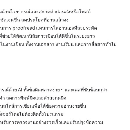
ลาดด้านไวยากรณ์และสะกดคำก่อนส่งหรือโพสต์
ชัดเจนขึ้น ลดประโยคที่อ่านแล้วงง
ในการ proofread แทนการไล่อ่านเองทีละบรรทัด
ที่ช่วยให้พัฒนานิสัยการเขียนให้ดีขึ้นในระยะยาว
ในงานเขียน ทั้งงานเอกสาร งานเรียน และการสื่อสารทั่วไป
์ด้วย AI ทั้งข้อผิดพลาดง่าย ๆ และเคสที่ซับซ้อนกว่า
คำ ลดการพิมพ์ผิดและคำสะกดผิด
สไตล์การเขียนเพื่อให้ข้อความอ่านง่ายขึ้น
เซอร์โดยไม่ต้องติดตั้งโปรแกรม
ำหรับการตรวจงานอย่างรวดเร็วและปรับปรุงข้อความ