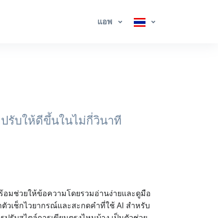
แอพ
ให้ดีขึ้นในไม่กี่วินาที
พร้อมช่วยให้ข้อความโดยรวมอ่านง่ายและดูมือ
าตัวเช็กไวยากรณ์และสะกดคำที่ใช้ AI สำหรับ
ควรปรับสไตล์การเขียนตรงไหนบ้าง เป็นตัวช่วย