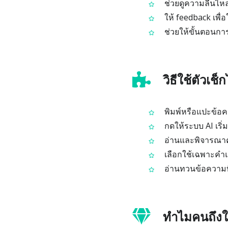
ช่วยดูความลื่นไห
ให้ feedback เพื่
ช่วยให้ขั้นตอนการ
วิธีใช้ตัวเช
พิมพ์หรือแปะข้อ
กดให้ระบบ AI เร
อ่านและพิจารณาค
เลือกใช้เฉพาะคำแ
อ่านทวนข้อความที่
ทำไมคนถึงใช