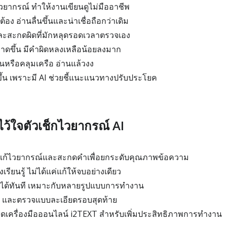
วยากรณ์ ทำให้งานเขียนดูไม่มืออาชีพ
้อง อ่านลื่นขึ้นและน่าเชื่อถือกว่าเดิม
และสะกดผิดที่มักหลุดรอดเวลาตรวจเอง
าดขึ้น มีคำผิดหลงเหลือน้อยลงมาก
หรือคลุมเครือ อ่านแล้วงง
ึ้น เพราะมี AI ช่วยชี้แนะแนวทางปรับประโยค
ช้ไว้ใจตัวเช็กไวยากรณ์ AI
้นแก้ไวยากรณ์และสะกดคำเพื่อยกระดับคุณภาพข้อความ
ียนรู้ ไม่ได้แค่แก้ให้จบอย่างเดียว
ร์ได้ทันที เหมาะกับหลายรูปแบบการทำงาน
น ๆ และตรวจแบบละเอียดรอบสุดท้าย
ชุดเครื่องมือออนไลน์ i2TEXT สำหรับเพิ่มประสิทธิภาพการทำงาน