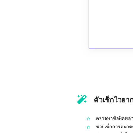
ตัวเช็กไวยา
ตรวจหาข้อผิดพล
ช่วยเช็กการสะกด