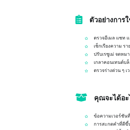
ตัวอย่างการ
ตรวจอีเมล แชท แ
เช็กเรียงความ รา
ปรับเรซูเม่ จดหมา
เกลาคอนเทนต์บล็อก
ตรวจร่างด่วน ๆ เวล
คุณจะได้อะไ
ข้อความเวอร์ชันที
การสะกดคำที่ดีขึ