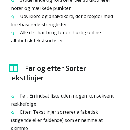
Studerende og forskere, der strukturerer
noter og mærkede punkter
Udviklere og analytikere, der arbejder med
linjebaserede strenglister
Alle der har brug for en hurtig online
alfabetisk tekstsorterer
Før og efter Sorter
tekstlinjer
Før: En indsat liste uden nogen konsekvent
rækkefølge
Efter: Tekstlinjer sorteret alfabetisk
(stigende eller faldende) som er nemme at
skimme