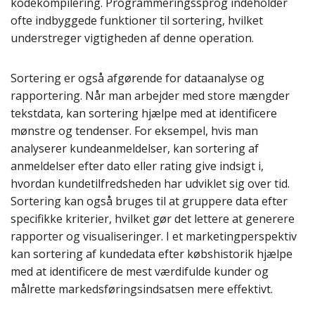
kodekompilering. Programmeringssprog indeholder
ofte indbyggede funktioner til sortering, hvilket
understreger vigtigheden af denne operation.
Sortering er også afgørende for dataanalyse og
rapportering. Når man arbejder med store mængder
tekstdata, kan sortering hjælpe med at identificere
mønstre og tendenser. For eksempel, hvis man
analyserer kundeanmeldelser, kan sortering af
anmeldelser efter dato eller rating give indsigt i,
hvordan kundetilfredsheden har udviklet sig over tid.
Sortering kan også bruges til at gruppere data efter
specifikke kriterier, hvilket gør det lettere at generere
rapporter og visualiseringer. I et marketingperspektiv
kan sortering af kundedata efter købshistorik hjælpe
med at identificere de mest værdifulde kunder og
målrette markedsføringsindsatsen mere effektivt.