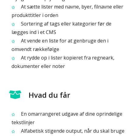
At sætte lister med navne, byer, filnavne eller
produkttitler i orden
Sortering af tags eller kategorier før de
lægges ind i et CMS
At vende en liste for at genbruge den i
omvendt rækkefølge
At rydde op i lister kopieret fra regneark,
dokumenter eller noter
Hvad du får
En omarrangeret udgave af dine oprindelige
tekstlinjer
Alfabetisk stigende output, når du skal bruge