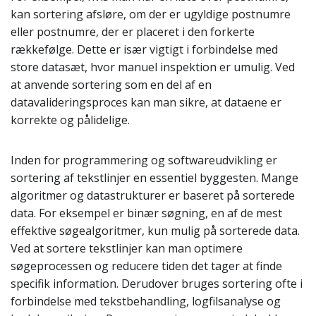
kan sortering afsløre, om der er ugyldige postnumre
eller postnumre, der er placeret i den forkerte
rækkefølge. Dette er især vigtigt i forbindelse med
store datasæt, hvor manuel inspektion er umulig. Ved
at anvende sortering som en del af en
datavalideringsproces kan man sikre, at dataene er
korrekte og pålidelige.
Inden for programmering og softwareudvikling er
sortering af tekstlinjer en essentiel byggesten. Mange
algoritmer og datastrukturer er baseret på sorterede
data. For eksempel er binær søgning, en af de mest
effektive søgealgoritmer, kun mulig på sorterede data.
Ved at sortere tekstlinjer kan man optimere
søgeprocessen og reducere tiden det tager at finde
specifik information. Derudover bruges sortering ofte i
forbindelse med tekstbehandling, logfilsanalyse og