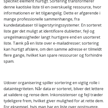
specifikt element hurtigt. Sortering transformerer
denne kaotiske liste til en overskuelig ressource, hvor
informationen er let tilgængelig. Dette er afgørende i
mange professionelle sammenhænge, fra
kundedatabaser til lagerstyringssystemer. En sorteret
liste gør det muligt at identificere dubletter, fejl og
uregelmæssigheder langt hurtigere end en usorteret
liste. Tænk på en liste over e-mailadresser; sortering
kan hurtigt afsløre, om den samme adresse er tilmeldt
flere gange, hvilket kan spare ressourcer og forhindre
spam.
Udover organisering spiller sortering en vigtig rolle i
dataintegriteten. Når data er sorteret, bliver det lettere
at validere og rense dem. Inkonsistenser og fejl træder
tydeligere frem, hvilket giver mulighed for at rette dem.
For eksempel, hvis man har en liste over postnumre,