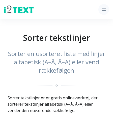
Sorter tekstlinjer
Sorter en usorteret liste med linjer
alfabetisk (A–Å, Å–A) eller vend
rækkefølgen
✧
Sorter tekstlinjer er et gratis onlineværktøj, der
sorterer tekstlinjer alfabetisk (A–Å, Å–A) eller
vender den nuværende rækkefølge.