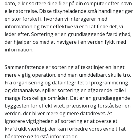
dato, eller sortere dine filer på din computer efter navn
eller størrelse. Disse tilsyneladende små handlinger gør
en stor forskel i, hvordan vi interagerer med
information og hvor effektive vi er til at finde det, vi
leder efter. Sortering er en grundlæggende færdighed,
der hjælper os med at navigere i en verden fyldt med
information.
Sammenfattende er sortering af tekstlinjer en langt
mere vigtig operation, end man umiddelbart skulle tro.
Fra organisering og dataintegritet til programmering
og dataanalyse, spiller sortering en afgørende rolle i
mange forskellige områder. Det er en grundlæggende
byggesten for effektivitet, præcision og forståelse i en
verden, der bliver mere og mere datadrevet. At
ignorere vigtigheden af sortering er at overse et
kraftfuldt værktøj, der kan forbedre vores evne til at
håndtere og forstå information.