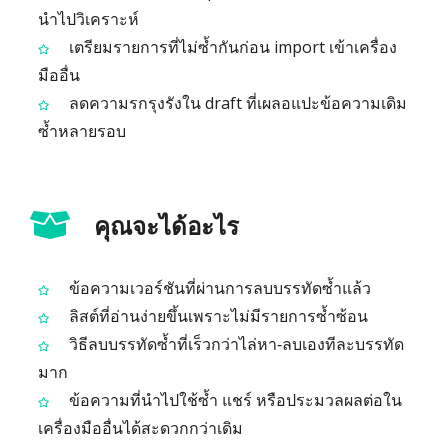
นำไปวิเคราะห์
เตรียมรายการที่ไม่ซ้ำกันก่อน import เข้าเครื่อง
มืออื่น
ลดความรกรุงรังใน draft ที่เผลอแปะข้อความเดิม
ซ้ำหลายรอบ
คุณจะได้อะไร
ข้อความเวอร์ชันที่ผ่านการลบบรรทัดซ้ำแล้ว
ลิสต์ที่อ่านง่ายขึ้นเพราะไม่มีรายการซ้ำซ้อน
วิธีลบบรรทัดซ้ำที่เร็วกว่าไล่หา‑ลบเองทีละบรรทัด
มาก
ข้อความที่นำไปใช้ซ้ำ แชร์ หรือประมวลผลต่อใน
เครื่องมืออื่นได้สะดวกกว่าเดิม