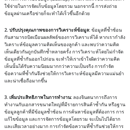
ใช้จ่ายในการจัดเก็บข้อมูลโดยรวม นอกจากนี้ การส่งถ่าย
ข้อมูลผ่านเครือข่ายก็จะทำได้เร็วขึ้นอีกด้วย
2. ปรับปรุงคุณภาพของการวิเคราะห์ข้อมูล:
ข้อมูลที่ซ้ำซ้อน
กันสามารถบิดเบือนผลลัพธ์ของการวิเคราะห์ได้ หากเรากำลัง
วิเคราะห์ข้อมูลความคิดเห็นของลูกค้า และพบว่าความคิด
เห็นเดียวกันถูกบันทึกซ้ำหลายครั้ง การวิเคราะห์โดยไม่กำจัด
ข้อมูลที่ซ้ำกันออกไปก่อน จะทำให้เราเข้าใจผิดว่าความคิด
เห็นนั้นได้รับความนิยมมากกว่าความเป็นจริง การกำจัด
ข้อความที่ซ้ำกันจึงช่วยให้การวิเคราะห์ข้อมูลมีความแม่นยำ
และน่าเชื่อถือมากขึ้น
3. เพิ่มประสิทธิภาพในการทำงาน:
ลองจินตนาการถึงการ
ทำงานกับเอกสารขนาดใหญ่ที่มีรายการสินค้าซ้ำกัน หรือฐาน
ข้อมูลลูกค้าที่มีข้อมูลซ้ำซ้อน การค้นหาข้อมูลที่ต้องการ การ
แก้ไขข้อมูล และการจัดการข้อมูลโดยรวม จะเป็นไปได้ยาก
และเสียเวลาอย่างมาก การกำจัดข้อความที่ซ้ำกันช่วยให้การ