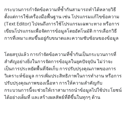
กระบวนการกำจัดข้อความที่ซ้ำกันสามารถทำได้หลายวิธี
ตั้งแต่การใช้เครื่องมือพื้นฐาน เช่น โปรแกรมแก้ไขข้อความ
(Text Editor) ไปจนถึงการใช้โปรแกรมเฉพาะทาง หรือการ
เขียนโปรแกรมเพื่อจัดการข้อมูลโดยอัตโนมัติ การเลือกวิธี
การที่เหมาะสมขึ้นอยู่กับขนาดและความซับซ้อนของข้อมูล
โดยสรุปแล้ว การกำจัดข้อความที่ซ้ำกันเป็นกระบวนการที่
สำคัญอย่างยิ่งในการจัดการข้อมูลในยุคปัจจุบัน ไม่ว่าจะ
เป็นการประหยัดพื้นที่จัดเก็บ การปรับปรุงคุณภาพของการ
วิเคราะห์ข้อมูล การเพิ่มประสิทธิภาพในการทำงาน หรือการ
ปรับปรุงคุณภาพของเนื้อหา การให้ความสำคัญกับ
กระบวนการนี้จะช่วยให้เราสามารถนำข้อมูลไปใช้ประโยชน์
ได้อย่างเต็มที่ และสร้างผลลัพธ์ที่ดีขึ้นในทุกๆ ด้าน