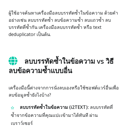
ผู้ใช้อาจค้นหาเครื่องมือลบบรรทัดซ้ำในข้อความ ด้วยคำ
อย่างเช่น ลบบรรทัดซ้ำ ลบข้อความซ้ำ ลบแถวซ้ำ ลบ
บรรทัดที่ซ้ำกัน เครื่องมือลบบรรทัดซ้ำ หรือ text
deduplicator เป็นต้น.
ลบบรรทัดซ้ำในข้อความ vs วิธี
ลบข้อความซ้ำแบบอื่น
เครื่องมือนี้ต่างจากการนั่งลบเองหรือใช้ซอฟต์แวร์อื่นเพื่อ
ลบข้อมูลซ้ำยังไงบ้าง?
ลบบรรทัดซ้ำในข้อความ (i2TEXT):
ลบบรรทัดที่
ซ้ำจากข้อความที่คุณแปะเข้ามาได้ทันที ผ่าน
เบราว์เซอร์