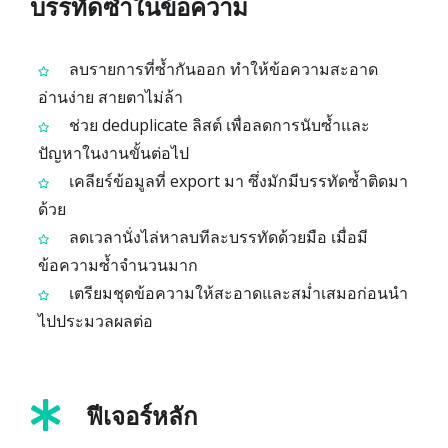
บรรทัดซ้ำในข้อความ
ลบรายการที่ซ้ำกันออก ทำให้ข้อความสะอาด
อ่านง่าย สายตาไม่ล้า
ช่วย deduplicate ลิสต์ เพื่อลดการนับซ้ำและ
ปัญหาในงานขั้นต่อไป
เคลียร์ข้อมูลที่ export มา ซึ่งมักมีบรรทัดซ้ำติดมา
ด้วย
ลดเวลานั่งไล่หาลบทีละบรรทัดด้วยมือ เมื่อมี
ข้อความซ้ำจำนวนมาก
เตรียมชุดข้อความให้สะอาดและสม่ำเสมอก่อนนำ
ไปประมวลผลต่อ
ฟีเจอร์หลัก