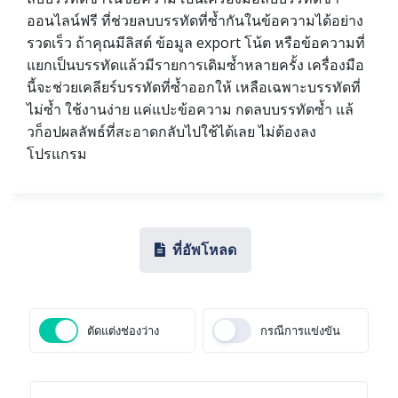
ออนไลน์ฟรี ที่ช่วยลบบรรทัดที่ซ้ำกันในข้อความได้อย่าง
รวดเร็ว ถ้าคุณมีลิสต์ ข้อมูล export โน้ต หรือข้อความที่
แยกเป็นบรรทัดแล้วมีรายการเดิมซ้ำหลายครั้ง เครื่องมือ
นี้จะช่วยเคลียร์บรรทัดที่ซ้ำออกให้ เหลือเฉพาะบรรทัดที่
ไม่ซ้ำ ใช้งานง่าย แค่แปะข้อความ กดลบบรรทัดซ้ำ แล้
วก็อปผลลัพธ์ที่สะอาดกลับไปใช้ได้เลย ไม่ต้องลง
โปรแกรม
ที่อัพโหลด
ตัดแต่งช่องว่าง
กรณีการแข่งขัน