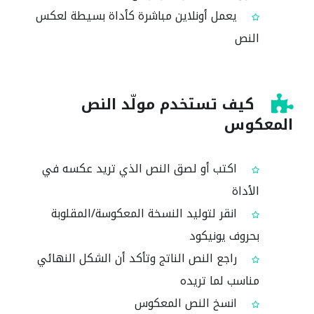
يعمل أونلاين مباشرة كأداة بسيطة لعكس
النص
كيف تستخدم مولّد النص
المعكوس
اكتب أو لصق النص الذي تريد عكسه في
الأداة
انقر لتوليد النسخة المعكوسة/المقلوبة
بحروف يونيكود
راجع النص الناتج وتأكد أن الشكل النهائي
مناسب لما تريده
انسخ النص المعكوس