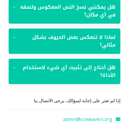
هل يمكنني نسخ النص المعكوس ولصقه
−
في أي مكان؟
لماذا لا تنعكس بعض الحروف بشكل
−
مثالي؟
هل أحتاج إلى تثبيت أي شيء لاستخدام
−
الأداة؟
إذا لم تعثر على إجابة لسؤالك، يرجى الاتصال بنا
admin@sciweavers.org