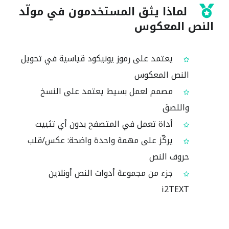
لماذا يثق المستخدمون في مولّد
النص المعكوس
يعتمد على رموز يونيكود قياسية في تحويل
النص المعكوس
مصمم لعمل بسيط يعتمد على النسخ
واللصق
أداة تعمل في المتصفح بدون أي تثبيت
يركّز على مهمة واحدة واضحة: عكس/قلب
حروف النص
جزء من مجموعة أدوات النص أونلاين
i2TEXT