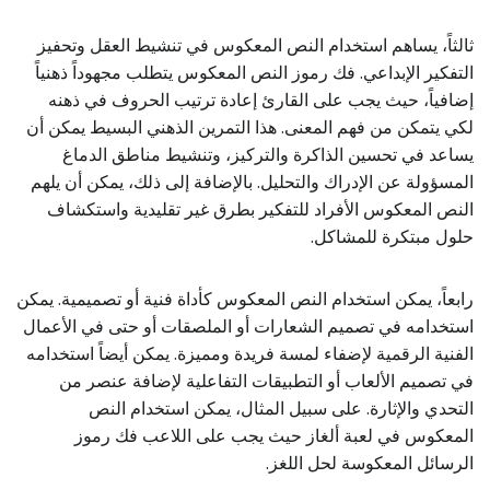
ثالثاً، يساهم استخدام النص المعكوس في تنشيط العقل وتحفيز
التفكير الإبداعي. فك رموز النص المعكوس يتطلب مجهوداً ذهنياً
إضافياً، حيث يجب على القارئ إعادة ترتيب الحروف في ذهنه
لكي يتمكن من فهم المعنى. هذا التمرين الذهني البسيط يمكن أن
يساعد في تحسين الذاكرة والتركيز، وتنشيط مناطق الدماغ
المسؤولة عن الإدراك والتحليل. بالإضافة إلى ذلك، يمكن أن يلهم
النص المعكوس الأفراد للتفكير بطرق غير تقليدية واستكشاف
حلول مبتكرة للمشاكل.
رابعاً، يمكن استخدام النص المعكوس كأداة فنية أو تصميمية. يمكن
استخدامه في تصميم الشعارات أو الملصقات أو حتى في الأعمال
الفنية الرقمية لإضفاء لمسة فريدة ومميزة. يمكن أيضاً استخدامه
في تصميم الألعاب أو التطبيقات التفاعلية لإضافة عنصر من
التحدي والإثارة. على سبيل المثال، يمكن استخدام النص
المعكوس في لعبة ألغاز حيث يجب على اللاعب فك رموز
الرسائل المعكوسة لحل اللغز.