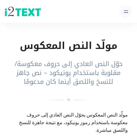
مولّد النص المعكوس
حوّل النص العادي إلى حروف معكوسة/
مقلوبة باستخدام يونيكود – نص جاهز
للنسخ واللصق أينما كان مدعومًا
✧
مولّد النص المعكوس يحوّل النص العادي إلى حروف
معكوسة باستخدام رموز يونيكود، مع نتيجة جاهزة للنسخ
واللصق مباشرة.