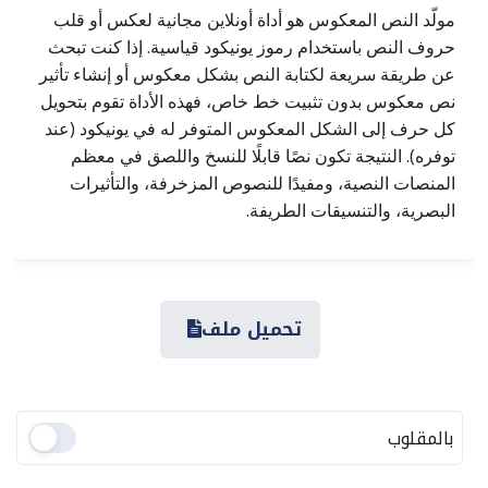
مولّد النص المعكوس هو أداة أونلاين مجانية لعكس أو قلب
حروف النص باستخدام رموز يونيكود قياسية. إذا كنت تبحث
عن طريقة سريعة لكتابة النص بشكل معكوس أو إنشاء تأثير
نص معكوس بدون تثبيت خط خاص، فهذه الأداة تقوم بتحويل
كل حرف إلى الشكل المعكوس المتوفر له في يونيكود (عند
توفره). النتيجة تكون نصًا قابلًا للنسخ واللصق في معظم
المنصات النصية، ومفيدًا للنصوص المزخرفة، والتأثيرات
البصرية، والتنسيقات الطريفة.
تحميل ملف
بالمقلوب