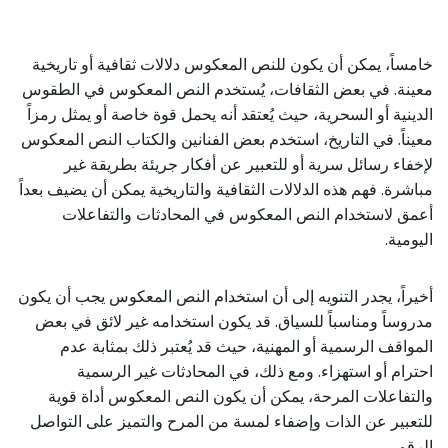
خامساً، يمكن أن يكون للنص المعكوس دلالات ثقافية أو تاريخية
معينة. في بعض الثقافات، يُستخدم النص المعكوس في الطقوس
الدينية أو السحرية، حيث يُعتقد أنه يحمل قوة خاصة أو يمثل رمزاً
معيناً. في التاريخ، استخدم بعض الفنانين والكتاب النص المعكوس
لإخفاء رسائل سرية أو للتعبير عن أفكار جريئة بطريقة غير
مباشرة. فهم هذه الدلالات الثقافية والتاريخية يمكن أن يضيف بعداً
أعمق لاستخدام النص المعكوس في المحادثات والتفاعلات
اليومية.
أخيراً، يجدر التنويه إلى أن استخدام النص المعكوس يجب أن يكون
مدروساً ومناسباً للسياق. قد يكون استخدامه غير لائق في بعض
المواقف الرسمية أو المهنية، حيث قد يُعتبر ذلك بمثابة عدم
احترام أو استهزاء. ومع ذلك، في المحادثات غير الرسمية
والتفاعلات المرحة، يمكن أن يكون النص المعكوس أداة قوية
للتعبير عن الذات وإضفاء لمسة من المرح والتميز على التواصل
الرقمي.