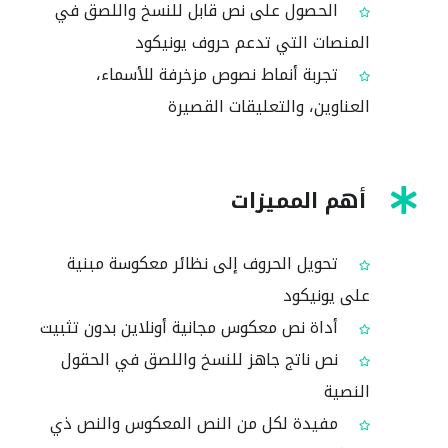
الحصول على نص قابل للنسخ واللصق في
المنصات التي تدعم حروف يونيكود
تجربة أنماط نصوص مزخرفة للأسماء،
العناوين، والتعليقات القصيرة
أهم المميزات
تحويل الحروف إلى نظائر معكوسة مبنية
على يونيكود
أداة نص معكوس مجانية أونلاين بدون تثبيت
نص ناتج جاهز للنسخ واللصق في الحقول
النصية
مفيدة لكل من النص المعكوس والنص ذي