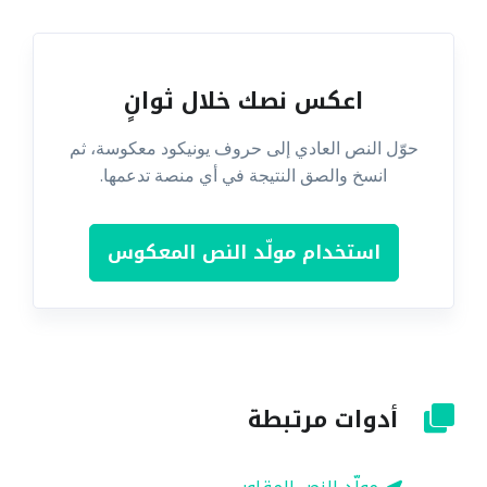
اعكس نصك خلال ثوانٍ
حوّل النص العادي إلى حروف يونيكود معكوسة، ثم
انسخ والصق النتيجة في أي منصة تدعمها.
استخدام مولّد النص المعكوس
أدوات مرتبطة