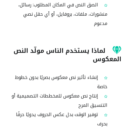
الصق النص في المكان المطلوب: رسائل،
منشورات، ملفات، بروفايل، أو أي حقل نصي
مدعوم
لماذا يستخدم الناس مولّد النص
المعكوس
إنشاء تأثير نص معكوس بصريًا بدون خطوط
خاصة
إنتاج نص معكوس للمخططات التصميمية أو
التنسيق المرح
توفير الوقت بدل عكس الحروف يدويًا حرفًا
بحرف