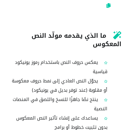
ما الذي يقدمه مولّد النص
المعكوس
يعكس حروف النص باستخدام رموز يونيكود
قياسية
يحوّل النص العادي إلى نمط حروف معكوسة
أو مقلوبة (عند توفر بديل في يونيكود)
ينتج نصًا جاهزًا للنسخ واللصق في المنصات
النصية
يساعدك على إنشاء تأثير النص المعكوس
بدون تثبيت خطوط أو برامج