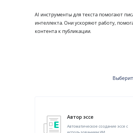
AI инструменты для текста помогают пис
интеллекта. Они ускоряют работу, помо
контента к публикации.
Выберите
Автор эссе
Автоматическое создание эссе с
использованием ИИ