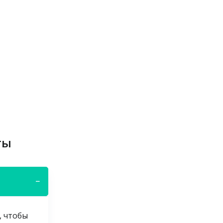
ты
−
, чтобы