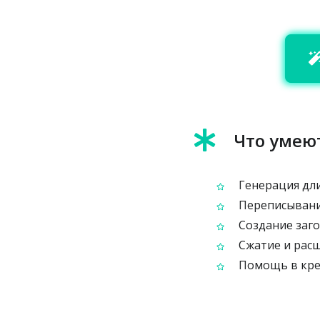
Что умею
Генерация дли
Переписывани
Создание заго
Сжатие и расш
Помощь в кре