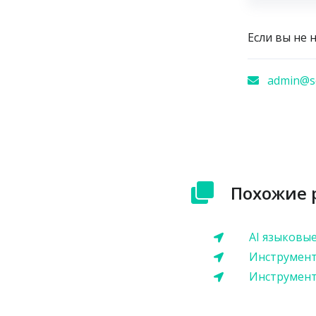
Если вы не 
admin@sc
Похожие 
AI языковы
Инструмент
Инструмент