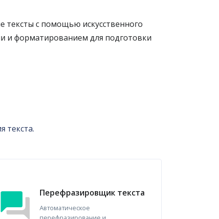
ые тексты с помощью искусственного
ами и форматированием для подготовки
я текста.
Перефразировщик текста
Автоматическое
перефразирование и