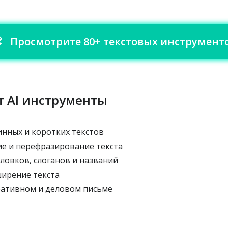
Просмотрите 80+ текстовых инструмент
т AI инструменты
нных и коротких текстов
е и перефразирование текста
ловков, слоганов и названий
ирение текста
ативном и деловом письме