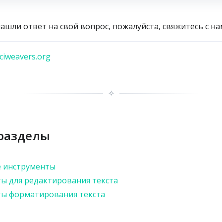
нашли ответ на свой вопрос, пожалуйста, свяжитесь с на
iweavers.org
✧
разделы
е инструменты
ы для редактирования текста
ы форматирования текста