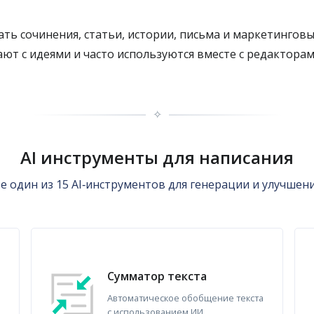
ать сочинения, статьи, истории, письма и маркетингов
гают с идеями и часто используются вместе с редактор
✧
AI инструменты для написания
 один из 15 AI‑инструментов для генерации и улучшени
Сумматор текста
Автоматическое обобщение текста
с использованием ИИ