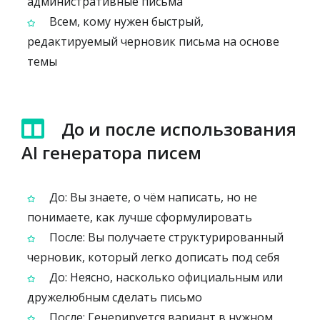
административные письма
Всем, кому нужен быстрый,
редактируемый черновик письма на основе
темы
До и после использования
AI генератора писем
До: Вы знаете, о чём написать, но не
понимаете, как лучше сформулировать
После: Вы получаете структурированный
черновик, который легко дописать под себя
До: Неясно, насколько официальным или
дружелюбным сделать письмо
После: Генерируется вариант в нужном