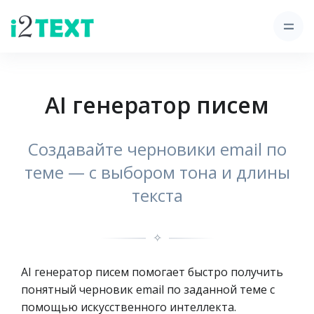
AI генератор писем
Создавайте черновики email по
теме — c выбором тона и длины
текста
✧
AI генератор писем помогает быстро получить
понятный черновик email по заданной теме с
помощью искусственного интеллекта.