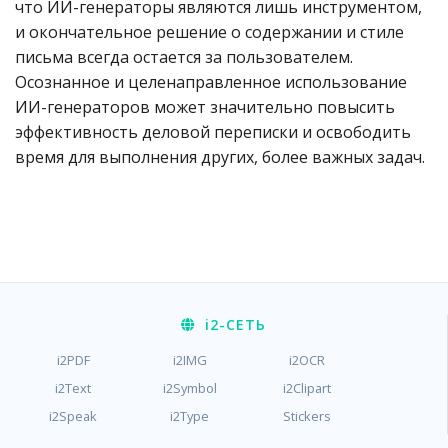
что ИИ-генераторы являются лишь инструментом,
и окончательное решение о содержании и стиле
письма всегда остается за пользователем.
Осознанное и целенаправленное использование
ИИ-генераторов может значительно повысить
эффективность деловой переписки и освободить
время для выполнения других, более важных задач.
i2
-СЕТЬ
i2PDF
i2IMG
i2OCR
i2Text
i2Symbol
i2Clipart
i2Speak
i2Type
Stickers