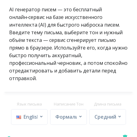
AI генератор писем — это бесплатный
онлайн‑сервис на базе искусственного
интеллекта (AI) для быстрого наброска писем.
Введите тему письма, выберите тон и нужный
объём текста — сервис сгенерирует письмо
прямо в браузере. Используйте его, когда нужно
быстро получить аккуратный,
профессиональный черновик, а потом спокойно
отредактировать и добавить детали перед
отправкой.
Язык письма
Написание Тон
Длина письма
English
Формальный
Средний