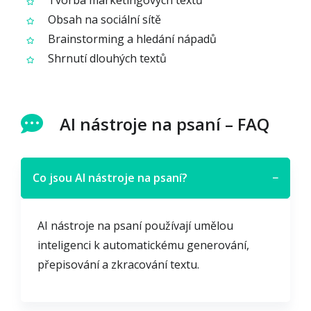
Tvorba marketingových textů
Obsah na sociální sítě
Brainstorming a hledání nápadů
Shrnutí dlouhých textů
AI nástroje na psaní – FAQ
Co jsou AI nástroje na psaní?
−
AI nástroje na psaní používají umělou
inteligenci k automatickému generování,
přepisování a zkracování textu.