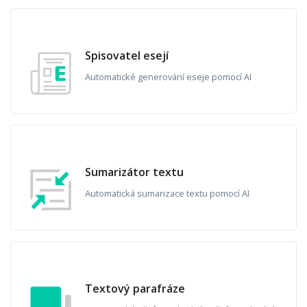
Spisovatel esejí
Automatické generování eseje pomocí AI
Sumarizátor textu
Automatická sumarizace textu pomocí AI
Textový parafráze