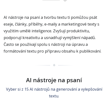
AI nástroje na psaní a tvorbu textu ti pomůžou psát
eseje, články, příběhy, e‑maily a marketingové texty s
využitím umělé inteligence. Zvyšují produktivitu,
podporují kreativitu a usnadňují vymýšlení nápadů.
Často se používají spolu s nástroji na úpravu a
formátování textu pro přípravu obsahu k publikování.
✧
AI nástroje na psaní
Vyber si z 15 AI nástrojů na generování a vylepšování
textu.