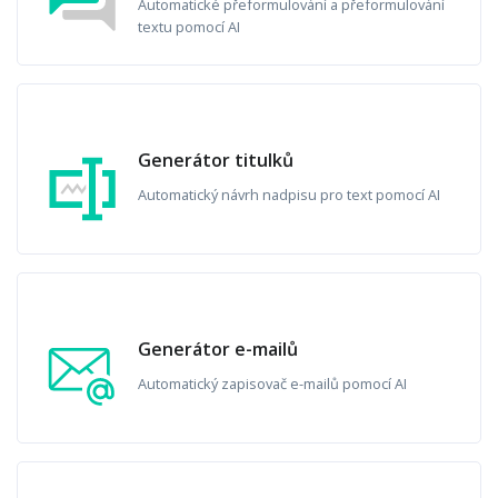
Automatické přeformulování a přeformulování
textu pomocí AI
Generátor titulků
Automatický návrh nadpisu pro text pomocí AI
Generátor e-mailů
Automatický zapisovač e-mailů pomocí AI