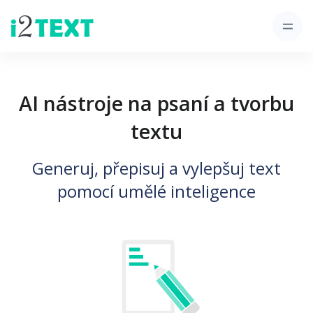
AI nástroje na psaní a tvorbu
textu
Generuj, přepisuj a vylepšuj text
pomocí umělé inteligence