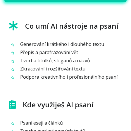
Co umí AI nástroje na psaní
Generování krátkého i dlouhého textu
Přepis a parafrázování vět
Tvorba titulků, sloganů a názvů
Zkracování i rozšiřování textu
Podpora kreativního i profesionálního psaní
Kde využiješ AI psaní
Psaní esejí a článků