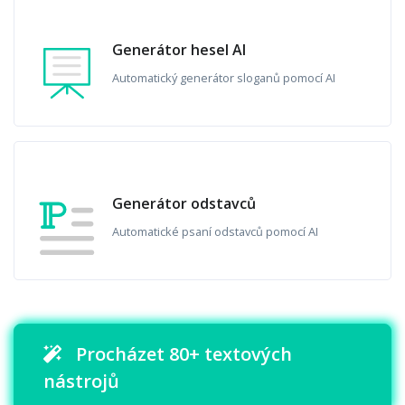
Generátor hesel AI
Automatický generátor sloganů pomocí AI
Generátor odstavců
Automatické psaní odstavců pomocí AI
Procházet 80+ textových
nástrojů