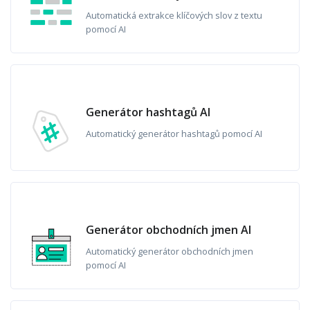
Automatická extrakce klíčových slov z textu
pomocí AI
Generátor hashtagů AI
Automatický generátor hashtagů pomocí AI
Generátor obchodních jmen AI
Automatický generátor obchodních jmen
pomocí AI