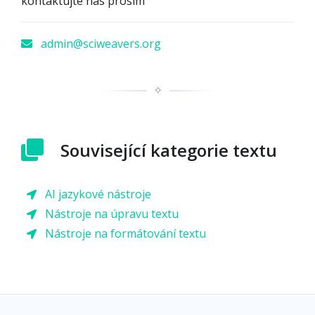
kontaktujte nás prosím
admin@sciweavers.org
✧
Související kategorie textu
AI jazykové nástroje
Nástroje na úpravu textu
Nástroje na formátování textu