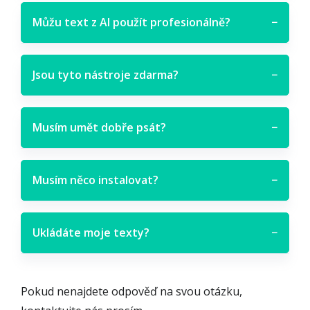
Můžu text z AI použít profesionálně?
−
Jsou tyto nástroje zdarma?
−
Musím umět dobře psát?
−
Musím něco instalovat?
−
Ukládáte moje texty?
−
Pokud nenajdete odpověď na svou otázku,