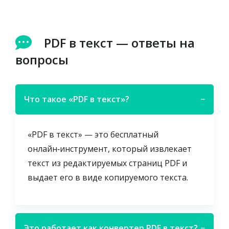
PDF в текст — ответы на
вопросы
Что такое «PDF в текст»?
−
«PDF в текст» — это бесплатный
онлайн‑инструмент, который извлекает
текст из редактируемых страниц PDF и
выдает его в виде копируемого текста.
Это работает как конвертер PDF в текст?
−