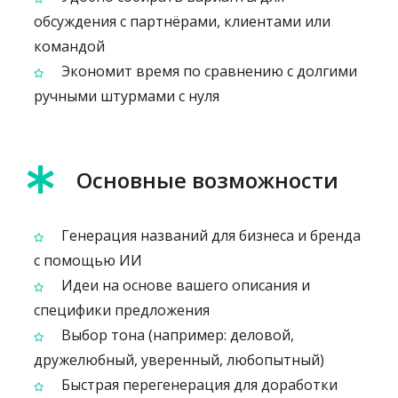
обсуждения с партнёрами, клиентами или
командой
Экономит время по сравнению с долгими
ручными штурмами с нуля
Основные возможности
Генерация названий для бизнеса и бренда
с помощью ИИ
Идеи на основе вашего описания и
специфики предложения
Выбор тона (например: деловой,
дружелюбный, уверенный, любопытный)
Быстрая перегенерация для доработки