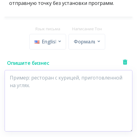
отправную точку без установки программ.
Язык письма
Написание Тон
English
Формальный
Опишите бизнес