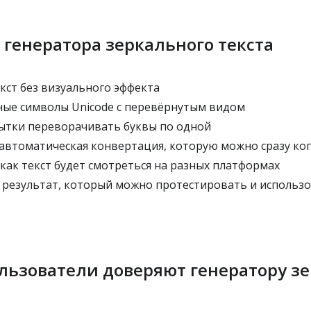
 генератора зеркального текста
кст без визуального эффекта
ные символы Unicode с перевёрнутым видом
ытки переворачивать буквы по одной
 автоматическая конвертация, которую можно сразу ко
как текст будет смотреться на разных платформах
 результат, который можно протестировать и использо
льзователи доверяют генератору з