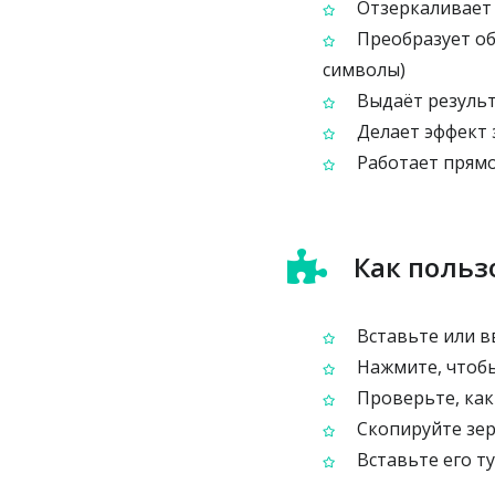
Отзеркаливает 
Преобразует об
символы)
Выдаёт результ
Делает эффект 
Работает прямо
Как польз
Вставьте или вв
Нажмите, чтобы
Проверьте, как 
Скопируйте зер
Вставьте его ту