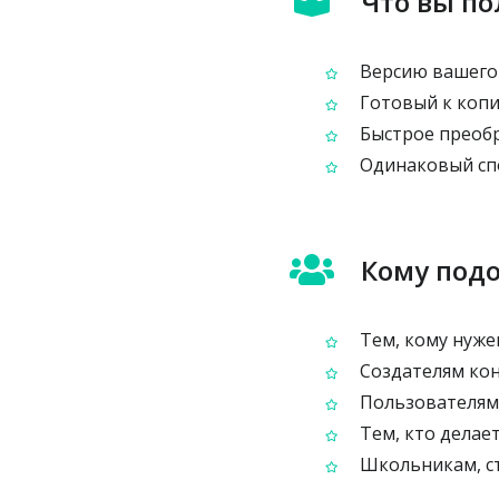
Что вы по
Версию вашего 
Готовый к копи
Быстрое преобр
Одинаковый спо
Кому подо
Тем, кому нуже
Создателям конт
Пользователям,
Тем, кто делае
Школьникам, ст