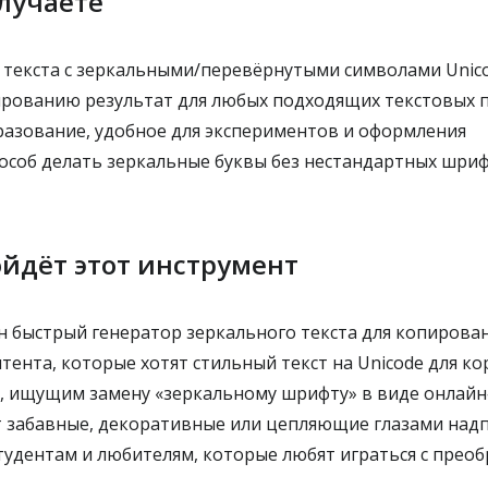
лучаете
текста с зеркальными/перевёрнутыми символами Unic
рованию результат для любых подходящих текстовых 
азование, удобное для экспериментов и оформления
соб делать зеркальные буквы без нестандартных шри
йдёт этот инструмент
н быстрый генератор зеркального текста для копирован
ента, которые хотят стильный текст на Unicode для ко
 ищущим замену «зеркальному шрифту» в виде онлайн
т забавные, декоративные или цепляющие глазами над
удентам и любителям, которые любят играться с преоб