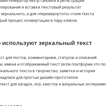
айн‑генератор без установки и регистрации
пирования и вставки текстовый результат
зеркального, и для «перевёрнутого» стиля текста
рый процесс конвертации в пару кликов
 используют зеркальный текст
ст для постов, комментариев, статусов и описаний
, имена и отображаемый текст (если платформа это по
кального текста в творчество, заметки и истории
адписи для простых дизайн‑прототипов
кст для загадок, игр, квестов и визуальных эксперим