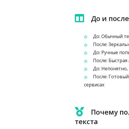
До и после
До: Обычный те
После: Зеркаль
До: Ручные поп
После: Быстрая
До: Непонятно, 
После: Готовый
сервисах
Почему по
текста