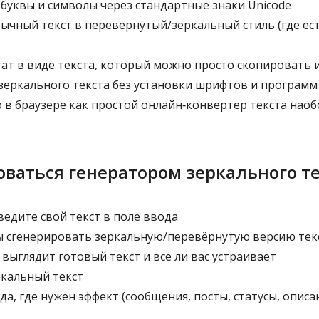
буквы и символы через стандартные знаки Unicode
ычный текст в перевёрнутый/зеркальный стиль (где ес
ат в виде текста, который можно просто скопировать 
зеркального текста без установки шрифтов и программ
 в браузере как простой онлайн‑конвертер текста нао
оваться генератором зеркального т
едите свой текст в поле ввода
 сгенерировать зеркальную/перевёрнутую версию текс
выглядит готовый текст и всё ли вас устраивает
кальный текст
да, где нужен эффект (сообщения, посты, статусы, описани