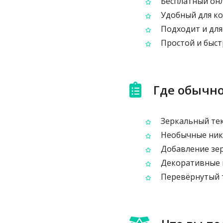
Бесплатный онл
Удобный для ко
Подходит и для 
Простой и быст
Где обычно
Зеркальный тек
Необычные ники
Добавление зер
Декоративные н
Перевёрнутый те