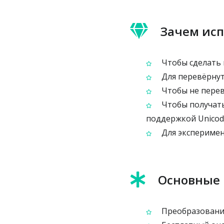
Зачем исп
Чтобы сделать 
Для перевёрнуто
Чтобы не перев
Чтобы получать
поддержкой Unicod
Для эксперимент
Основные
Преобразование