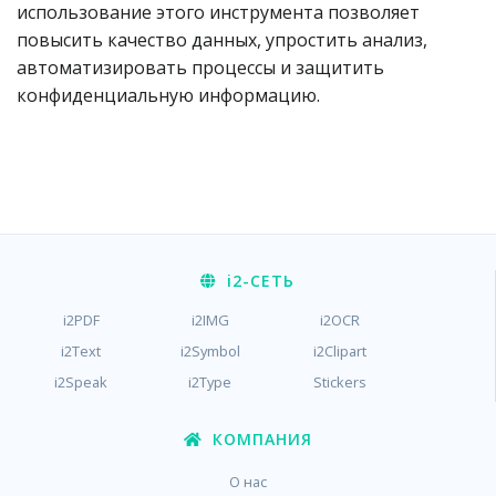
использование этого инструмента позволяет
повысить качество данных, упростить анализ,
автоматизировать процессы и защитить
конфиденциальную информацию.
i2
-СЕТЬ
i2PDF
i2IMG
i2OCR
i2Text
i2Symbol
i2Clipart
i2Speak
i2Type
Stickers
КОМПАНИЯ
О нас