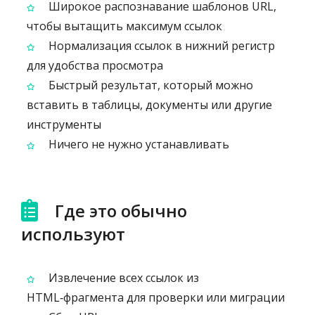
Широкое распознавание шаблонов URL,
чтобы вытащить максимум ссылок
Нормализация ссылок в нижний регистр
для удобства просмотра
Быстрый результат, который можно
вставить в таблицы, документы или другие
инструменты
Ничего не нужно устанавливать
Где это обычно
используют
Извлечение всех ссылок из
HTML‑фрагмента для проверки или миграции