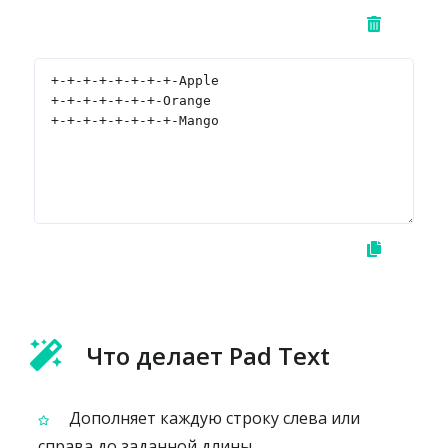
Что делает Pad Text
Дополняет каждую строку слева или
справа до заданной длины