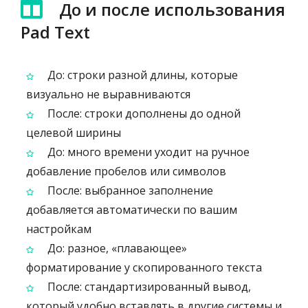
До и после использования
Pad Text
До: строки разной длины, которые
визуально не выравниваются
После: строки дополнены до одной
целевой ширины
До: много времени уходит на ручное
добавление пробелов или символов
После: выбранное заполнение
добавляется автоматически по вашим
настройкам
До: разное, «плавающее»
форматирование у скопированного текста
После: стандартизированный вывод,
который удобно вставлять в другие системы и