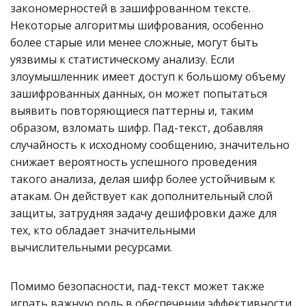
закономерностей в зашифрованном тексте.
Некоторые алгоритмы шифрования, особенно
более старые или менее сложные, могут быть
уязвимы к статистическому анализу. Если
злоумышленник имеет доступ к большому объему
зашифрованных данных, он может попытаться
выявить повторяющиеся паттерны и, таким
образом, взломать шифр. Пад-текст, добавляя
случайность к исходному сообщению, значительно
снижает вероятность успешного проведения
такого анализа, делая шифр более устойчивым к
атакам. Он действует как дополнительный слой
защиты, затрудняя задачу дешифровки даже для
тех, кто обладает значительными
вычислительными ресурсами.
Помимо безопасности, пад-текст может также
играть важную роль в обеспечении эффективности