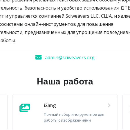
ельность, безопасность и удобство использования. i2T
 и управляется компанией Sciweavers LLC, США, и явля
косистемы онлайн-инструментов для повышения
ельности, предназначенных для упрощения повседнев
аботы.
admin@sciweavers.org
Наша работа
i2Img
Полный набор инструментов для
работы с изображениями