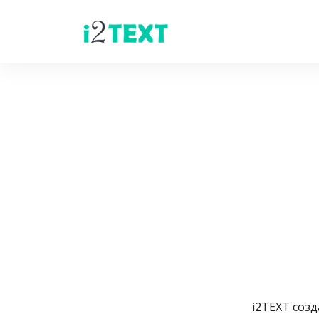
i2TEXT созд