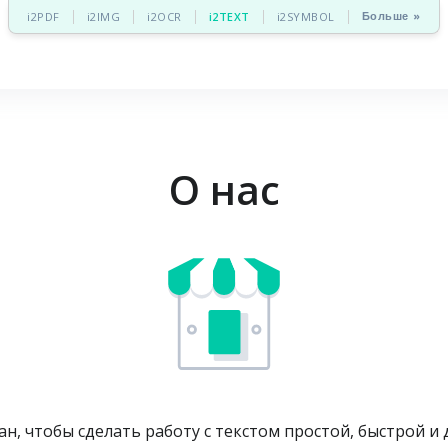
Больше »
i2PDF
i2IMG
i2OCR
i2TEXT
i2SYMBOL
О нас
ан, чтобы сделать работу с текстом простой, быстрой и