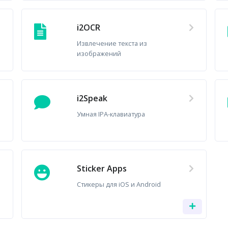
i2OCR
Извлечение текста из
изображений
i2Speak
Умная IPA-клавиатура
Sticker Apps
Стикеры для iOS и Android