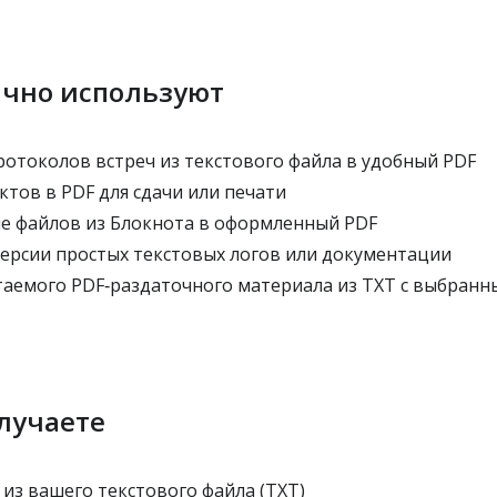
ычно используют
отоколов встреч из текстового файла в удобный PDF
тов в PDF для сдачи или печати
 файлов из Блокнота в оформленный PDF
ерсии простых текстовых логов или документации
аемого PDF‑раздаточного материала из TXT с выбран
лучаете
из вашего текстового файла (TXT)