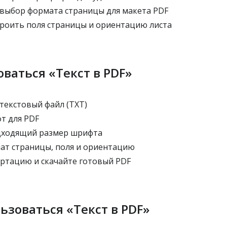
ыбор формата страницы для макета PDF
роить поля страницы и ориентацию листа
оваться «Текст в PDF»
текстовый файл (TXT)
т для PDF
дходящий размер шрифта
т страницы, поля и ориентацию
тацию и скачайте готовый PDF
ьзоваться «Текст в PDF»