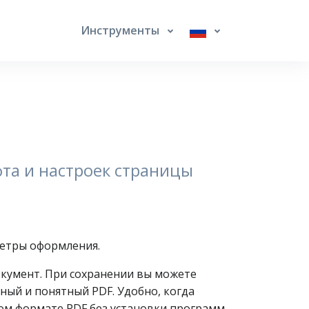
Инструменты
та и настроек страницы
метры оформления.
окумент. При сохранении вы можете
ный и понятный PDF. Удобно, когда
ом формате PDF без установки программ.