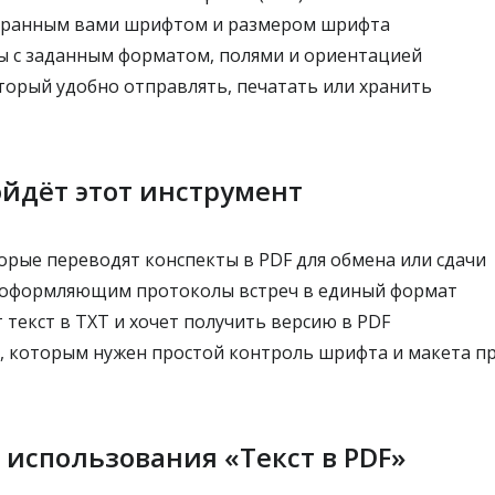
бранным вами шрифтом и размером шрифта
 с заданным форматом, полями и ориентацией
торый удобно отправлять, печатать или хранить
йдёт этот инструмент
орые переводят конспекты в PDF для обмена или сдачи
 оформляющим протоколы встреч в единый формат
 текст в TXT и хочет получить версию в PDF
 которым нужен простой контроль шрифта и макета п
 использования «Текст в PDF»