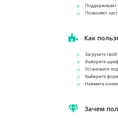
Поддерживает в
Позволяет наст
Как польз
Загрузите свой 
Выберите шриф
Установите по
Выберите форма
Нажмите конвер
Зачем пол