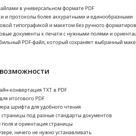
айлами в универсальном формате PDF
и и протоколы более аккуратными и единообразными
овой типографикой и макетом без ручного форматиро
овые документы к печати с нужными полями и ориента
бильный PDF‑файл, который сохраняет выбранный маке
 возможности
айн‑конвертация TXT в PDF
ля итогового PDF
ера шрифта для удобного чтения
страницы под разные стандарты документов
поля и ориентация страницы
зере, ничего не нужно устанавливать