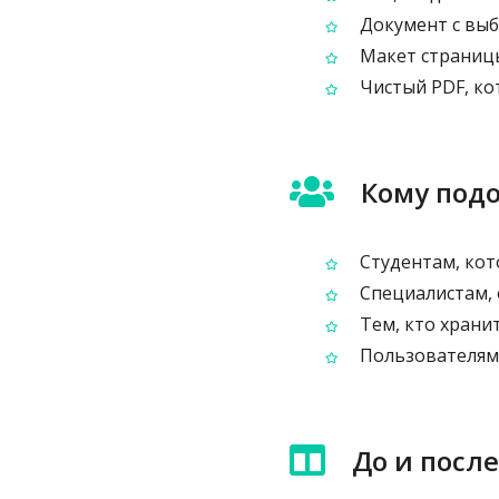
Документ с вы
Макет страницы
Чистый PDF, ко
Кому подо
Студентам, кот
Специалистам,
Тем, кто хранит
Пользователям,
До и после