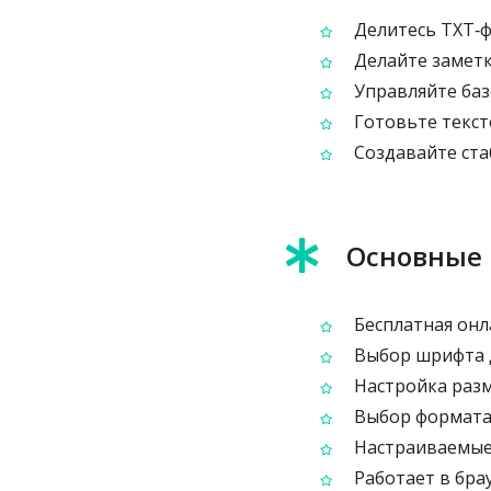
Делитесь TXT‑ф
Делайте заметк
Управляйте баз
Готовьте текст
Создавайте ста
Основные
Бесплатная онл
Выбор шрифта д
Настройка разм
Выбор формата 
Настраиваемые 
Работает в брау