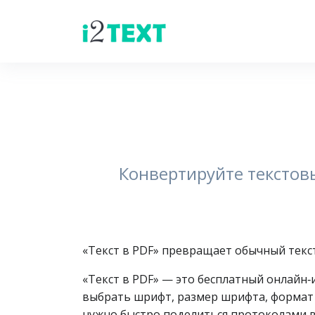
Конвертируйте текстов
«Текст в PDF» превращает обычный текс
«Текст в PDF» — это бесплатный онлайн
выбрать шрифт, размер шрифта, формат 
нужно быстро поделиться протоколами в