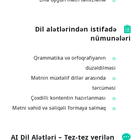
Dil alətlərindən istifadə
nümunələri
Qrammatika və orfoqrafiyanın
düzəldilməsi
Mətnin müxtəlif dillər arasında
tərcüməsi
Çoxdilli kontentin hazırlanması
Mətni vahid və səliqəli formaya salmaq
AI Dil Alətləri – Tez-tez verilən