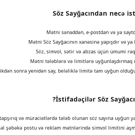
Söz Sayğacından necə ist
İstifadəçilər Söz Sayğacı