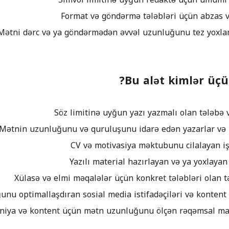
Bu alət kimlər üç