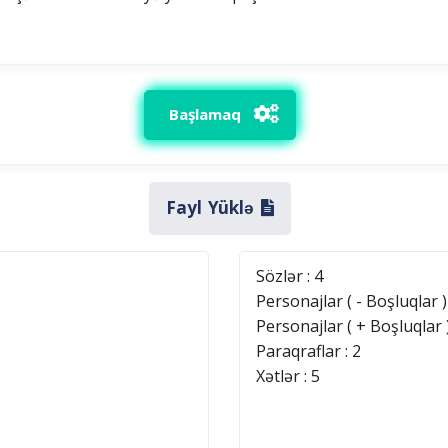
Başlamaq
Fayl Yüklə