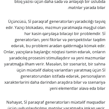
bloq yazısı üçün daha sadə və anlaşıqlı bir üslubda
mətnlər yarada bilər.
Üçüncüsü, Sİ paraqraf generatorları yaradıcılığı təşviq
edir. Yazıçı blokadası, məzmun yaratmaqla məşğul olan
hər kəsin qarşılaşa biləcəyi bir problemdir. Sİ
generatorları, yeni fikirlər və perspektivlər təqdim
edərək, bu problemi aradan qaldırmağa kömək edir.
Onlar, yazıçılara başlanğıc nöqtəsi təmin edərək, onların
yaradıcılıq prosesini stimullaşdırır və yeni məzmunlar
yaratmağa ilham verir. Məsələn, bir ssenarist, bir səhnə
üçün müxtəlif dialoq variantları yaratmaq üçün Sİ
generatorundan istifadə edərək, personajların
xarakterlərini daha dərindən araşdıra bilər və ssenariyə
yeni elementlər əlavə edə bilər.
Nəhayət, Sİ paraqraf generatorları müxtəlif məqsədlər
üçün uyğunlaşdırılmış mətnlər yaratmağa imkan verir.