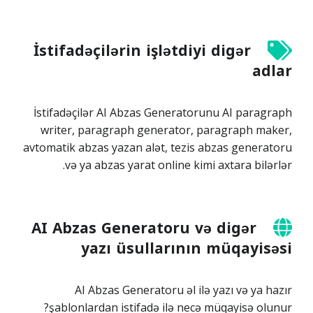
İstifadəçilərin işlətdiyi digər
adlar
İstifadəçilər AI Abzas Generatorunu AI paragraph
writer, paragraph generator, paragraph maker,
avtomatik abzas yazan alət, tezis abzas generatoru
və ya abzas yarat online kimi axtara bilərlər.
AI Abzas Generatoru və digər
yazı üsullarının müqayisəsi
AI Abzas Generatoru əl ilə yazı və ya hazır
şablonlardan istifadə ilə necə müqayisə olunur?