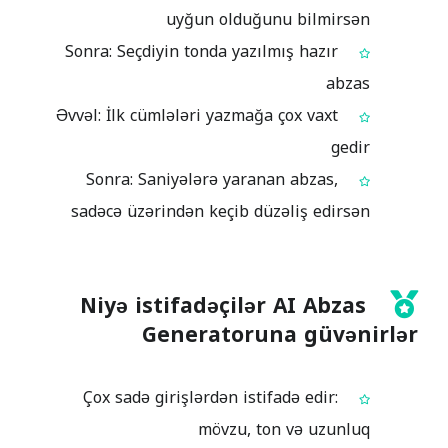
uyğun olduğunu bilmirsən
Sonra: Seçdiyin tonda yazılmış hazır
abzas
Əvvəl: İlk cümlələri yazmağa çox vaxt
gedir
Sonra: Saniyələrə yaranan abzas,
sadəcə üzərindən keçib düzəliş edirsən
Niyə istifadəçilər AI Abzas
Generatoruna güvənirlər
Çox sadə girişlərdən istifadə edir:
mövzu, ton və uzunluq