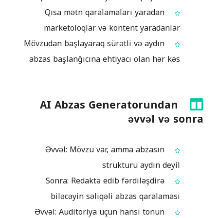
Qısa mətn qaralamaları yaradan
marketoloqlar və kontent yaradanlar
Mövzudan başlayaraq sürətli və aydın
abzas başlanğıcına ehtiyacı olan hər kəs
AI Abzas Generatorundan
əvvəl və sonra
Əvvəl: Mövzu var, amma abzasın
strukturu aydın deyil
Sonra: Redaktə edib fərdiləşdirə
biləcəyin səliqəli abzas qaralaması
Əvvəl: Auditoriya üçün hansı tonun