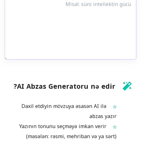
AI Abzas Generatoru nə edir?
Daxil etdiyin mövzuya əsasən AI ilə
abzas yazır
Yazının tonunu seçməyə imkan verir
(məsələn: rəsmi, mehriban və ya sərt)