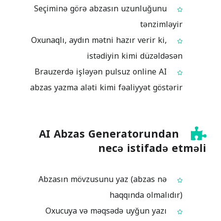
Seçiminə görə abzasın uzunluğunu
tənzimləyir
Oxunaqlı, aydın mətni hazır verir ki,
istədiyin kimi düzəldəsən
Brauzerdə işləyən pulsuz online AI
abzas yazma aləti kimi fəaliyyət göstərir
AI Abzas Generatorundan
necə istifadə etməli
Abzasın mövzusunu yaz (abzas nə
haqqında olmalıdır)
Oxucuya və məqsədə uyğun yazı