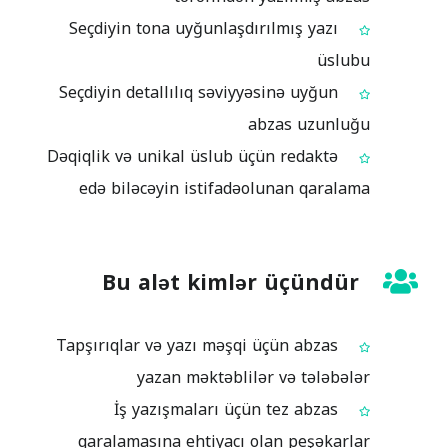
Seçdiyin tona uyğunlaşdırılmış yazı
üslubu
Seçdiyin detallılıq səviyyəsinə uyğun
abzas uzunluğu
Dəqiqlik və unikal üslub üçün redaktə
edə biləcəyin istifadəolunan qaralama
Bu alət kimlər üçündür
Tapşırıqlar və yazı məşqi üçün abzas
yazan məktəblilər və tələbələr
İş yazışmaları üçün tez abzas
qaralamasına ehtiyacı olan peşəkarlar