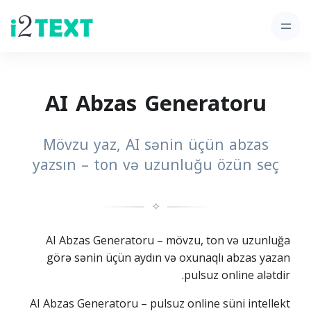
AI Abzas Generatoru
Mövzu yaz, AI sənin üçün abzas
yazsın – ton və uzunluğu özün seç
✧
AI Abzas Generatoru – mövzu, ton və uzunluğa
görə sənin üçün aydın və oxunaqlı abzas yazan
pulsuz online alətdir.
AI Abzas Generatoru – pulsuz online süni intellekt