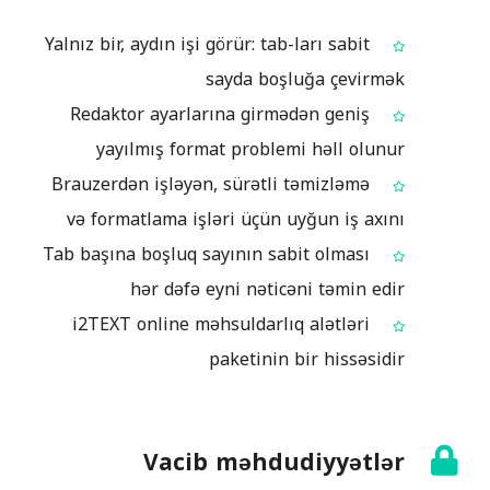
Yalnız bir, aydın işi görür: tab-ları sabit
sayda boşluğa çevirmək
Redaktor ayarlarına girmədən geniş
yayılmış format problemi həll olunur
Brauzerdən işləyən, sürətli təmizləmə
və formatlama işləri üçün uyğun iş axını
Tab başına boşluq sayının sabit olması
hər dəfə eyni nəticəni təmin edir
i2TEXT online məhsuldarlıq alətləri
paketinin bir hissəsidir
Vacib məhdudiyyətlər