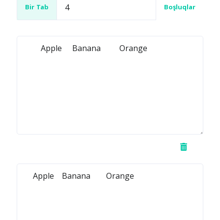
Bir Tab
Boşluqlar