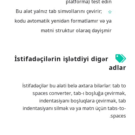
platforma) test edin
Bu alət yalnız tab simvollarını çevirir;
kodu avtomatik yenidən formatlamır və ya
mətni struktur olaraq dəyişmir
İstifadəçilərin işlətdiyi digər
adlar
İstifadəçilər bu aləti belə axtara bilərlər: tab to
spaces converter, tab-ı boşluğa çevirmək,
indentasiyanı boşluqlara çevirmək, tab
indentasiyanı silmək və ya mətn üçün tabs-to-
spaces.