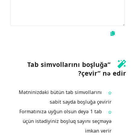
“Tab simvollarını boşluğa
çevir” nə edir?
Mətninizdəki bütün tab simvollarını
sabit sayda boşluğa çevirir
Formatınıza uyğun olsun deyə 1 tab
üçün istədiyiniz boşluq sayını seçməyə
imkan verir