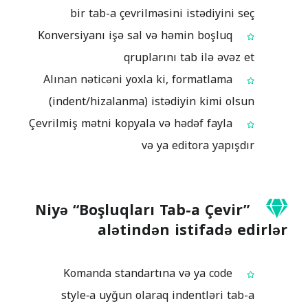
bir tab-a çevrilməsini istədiyini seç
Konversiyanı işə sal və həmin boşluq
qruplarını tab ilə əvəz et
Alınan nəticəni yoxla ki, formatlama
(indent/hizalanma) istədiyin kimi olsun
Çevrilmiş mətni kopyala və hədəf fayla
və ya editora yapışdır
Niyə “Boşluqları Tab-a Çevir”
alətindən istifadə edirlər
Komanda standartına və ya code
style‑a uyğun olaraq indentləri tab-a