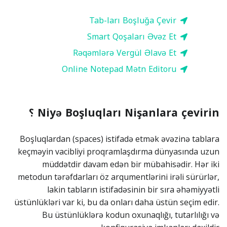
Tab-ları Boşluğa Çevir
Smart Qoşaları Əvəz Et
Rəqəmlərə Vergül Əlavə Et
Online Notepad Mətn Editoru
Niyə Boşluqları Nişanlara çevirin ؟
Boşluqlardan (spaces) istifadə etmək əvəzinə tablara
keçməyin vacibliyi proqramlaşdırma dünyasında uzun
müddətdir davam edən bir mübahisədir. Hər iki
metodun tərəfdarları öz arqumentlərini irəli sürürlər,
lakin tabların istifadəsinin bir sıra əhəmiyyətli
üstünlükləri var ki, bu da onları daha üstün seçim edir.
Bu üstünlüklərə kodun oxunaqlığı, tutarlılığı və