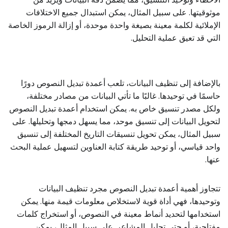
موثوقيتها. على سبيل المثال، يمكن استبدال جميع الاختلافات
الإملائية لكلمة معينة بصيغة واحدة موحدة، أو إزالة الرموز الخاصة
التي قد تعيق عملية التحليل.
بالإضافة إلى تنظيف البيانات، تلعب أعمدة تبديل النصوص دورًا
حاسمًا في توحيدها. غالبًا ما تأتي البيانات من مصادر مختلفة،
ولكل مصدر تنسيق خاص به. يمكن استخدام أعمدة تبديل النصوص
لتحويل البيانات إلى تنسيق موحد، مما يسهل دمجها وتحليلها. على
سبيل المثال، يمكن تحويل تنسيقات التاريخ المختلفة إلى تنسيق
واحد قياسي، أو توحيد طريقة كتابة العناوين لتسهيل عملية البحث
عنها.
تتجاوز أهمية أعمدة تبديل النصوص مجرد تنظيف البيانات
وتوحيدها، فهي أداة قوية لاستخلاص معلومات قيمة منها. يمكن
استخدامها لتحديد أنماط معينة في النصوص، أو استخراج كلمات
مفتاحية، أو حتى تحليل المشاعر. على سبيل المثال، يمكن