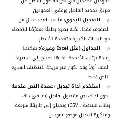
عمودين محددين في نص مفصول بفاصل عن
طريق تحديد الفاصل ورقمَي العمودين
التعديل اليدوي:
مناسب لعدد قليل من
الصفوف فقط، لكنه يصبح بطيئًا ومعرّضًا للأخطاء
مع البيانات الكبيرة متعددة الأسطر
الجداول (مثل Excel وغيره):
يمكنها
إعادة ترتيب الأعمدة، لكنها تحتاج إلى استيراد
الملف أولاً وقد تكون غير مريحة للتنظيف السريع
للنص فقط
استخدم أداة تبديل أعمدة النص عندما:
يكون لديك نص مفصول بفاصل (بما في ذلك
بيانات شبيهة بـ CSV) وتحتاج إلى طريقة سريعة
ومتكررة لتبديل موضع عمودين