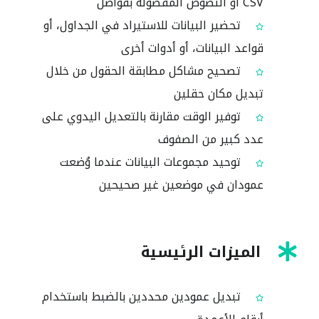
CSV أو النصوص المفصولة بفواصل
تحضير البيانات للاستيراد في الجداول، أو
قواعد البيانات، أو أدوات أخرى
تصحيح مشاكل مطابقة الحقول من خلال
تبديل مكان حقلين
توفير الوقت مقارنة بالتعديل اليدوي على
عدد كبير من الصفوف
توحيد مجموعات البيانات عندما وُضعت
عمودان في موضعين غير صحيحين
الميزات الرئيسية
تبديل عمودين محددين بالضبط باستخدام