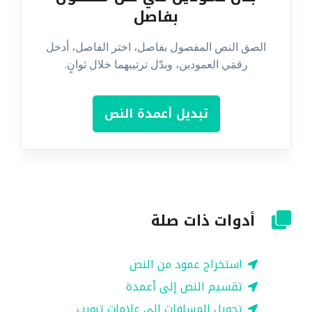
بفاصل
الصق النص المفصول بفاصل، اختر الفاصل، أدخل
رقمَي العمودين، وبدّل ترتيبهما خلال ثوانٍ.
تبديل أعمدة النص
أدوات ذات صلة
استخراج عمود من النص
تقسيم النص إلى أعمدة
تحويل المسافات إلى علامات تبويب