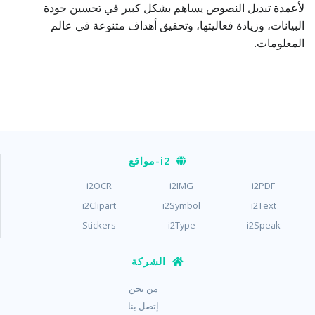
لأعمدة تبديل النصوص يساهم بشكل كبير في تحسين جودة
البيانات، وزيادة فعاليتها، وتحقيق أهداف متنوعة في عالم
المعلومات.
i2
-مواقع
i2OCR
i2IMG
i2PDF
i2Clipart
i2Symbol
i2Text
Stickers
i2Type
i2Speak
الشركة
من نحن
إتصل بنا