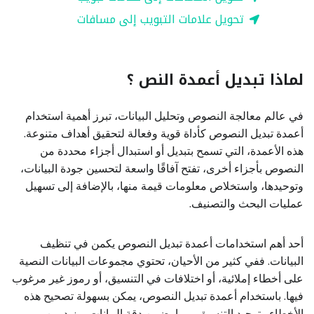
تحويل علامات التبويب إلى مسافات
لماذا تبديل أعمدة النص ؟
في عالم معالجة النصوص وتحليل البيانات، تبرز أهمية استخدام
أعمدة تبديل النصوص كأداة قوية وفعالة لتحقيق أهداف متنوعة.
هذه الأعمدة، التي تسمح بتبديل أو استبدال أجزاء محددة من
النصوص بأجزاء أخرى، تفتح آفاقًا واسعة لتحسين جودة البيانات،
وتوحيدها، واستخلاص معلومات قيمة منها، بالإضافة إلى تسهيل
عمليات البحث والتصنيف.
أحد أهم استخدامات أعمدة تبديل النصوص يكمن في تنظيف
البيانات. ففي كثير من الأحيان، تحتوي مجموعات البيانات النصية
على أخطاء إملائية، أو اختلافات في التنسيق، أو رموز غير مرغوب
فيها. باستخدام أعمدة تبديل النصوص، يمكن بسهولة تصحيح هذه
الأخطاء وتوحيد التنسيق، مما يضمن دقة البيانات ويزيد من