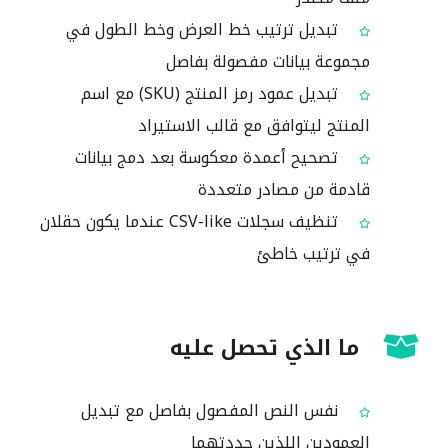
تبديل ترتيب خط العرض وخط الطول في
مجموعة بيانات مفصولة بفاصل
تبديل عمود رمز المنتج (SKU) مع اسم
المنتج ليتوافق مع قالب الاستيراد
تصحيح أعمدة معكوسة بعد دمج بيانات
قادمة من مصادر متعددة
تنظيف سجلات CSV-like عندما يكون حقلان
في ترتيب خاطئ
ما الذي تحصل عليه
نفس النص المفصول بفاصل مع تبديل
العمودين اللذين حددتهما