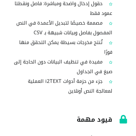
حقول إدخال واضحة ومباشرة: فاصل ونقطتا
عمود فقط
مصممة خصيصًا لتبديل الأعمدة في النص
المفصول بفاصل وبيانات شبيهة بـ CSV
تُنتج مخرجات بسيطة يمكن التحقق منها
فورًا
مفيدة في تنظيف البيانات دون الحاجة إلى
صيغ في الجداول
جزء من حزمة أدوات i2TEXT العملية
لمعالجة النص أونلاين
قيود مهمة