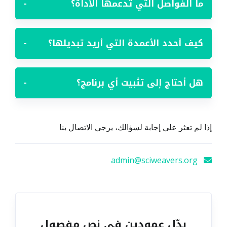
ما الفواصل التي تدعمها الأداة؟
−
كيف أحدد الأعمدة التي أريد تبديلها؟
−
هل أحتاج إلى تثبيت أي برنامج؟
−
إذا لم تعثر على إجابة لسؤالك، يرجى الاتصال بنا
admin@sciweavers.org
بدّل عمودين في نص مفصول