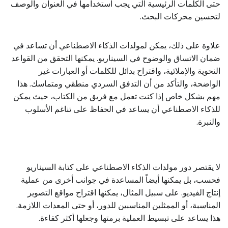
حتى الكلمات الرئيسية التي يجب استخدامها في العنوان والوصف
لتحسين محركات البحث.
علاوة على ذلك، يمكن لمولدات الذكاء الاصطناعي أن تساعد في
ضمان الاتساق والوضوح في السيناريو. يمكنها التحقق من القواعد
النحوية والإملائية، واقتراح بدائل للكلمات أو العبارات غير
الواضحة، والتأكد من أن التدفق السردي منطقي ومتماسك. هذا
مهم بشكل خاص إذا كنت تعمل مع فريق من الكتاب، حيث يمكن
للذكاء الاصطناعي أن يساعد في الحفاظ على تناغم الأسلوب
والنبرة.
لا يقتصر دور مولدات الذكاء الاصطناعي على كتابة السيناريو
فحسب، بل يمكنها أيضاً المساعدة في جوانب أخرى من عملية
إنتاج الفيديو. على سبيل المثال، يمكنها اقتراح مواقع التصوير
المناسبة، أو الممثلين المناسبين للدور، أو حتى المعدات اللازمة.
هذا يساعد على تبسيط العملية برمتها وجعلها أكثر كفاءة.