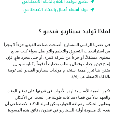
مدقق قواعد اللغة بالذكاء الاصطناعي
مولد أسماء أعمال بالذكاء الاصطناعي
لماذا توليد سيناريو فيديو ؟
في عصرنا الرقمي المتسارع، أصبحت صناعة الفيديو جزءاً لا يتجزأ
من استراتيجيات التسويق والتعليم والتواصل. سواء كنت صانع
محتوى مستقلاً، أو جزءاً من شركة كبيرة، أو حتى مجرد هاوٍ، فإن
إنتاج فيديو جذاب وفعال يتطلب تخطيطاً دقيقاً وكتابة سيناريو
متقن. هنا تبرز أهمية استخدام مولدات سيناريو الفيديو المدعومة
بالذكاء الاصطناعي (AI).
تكمن القيمة الأساسية لهذه الأدوات في قدرتها على توفير الوقت
والجهد. بدلاً من قضاء ساعات طويلة في البحث عن الأفكار،
وتطوير الحبكة، وصياغة الحوار، يمكن لمولد الذكاء الاصطناعي أن
يقدم لك مسودة أولية للسيناريو في غضون دقائق. هذه المسودة