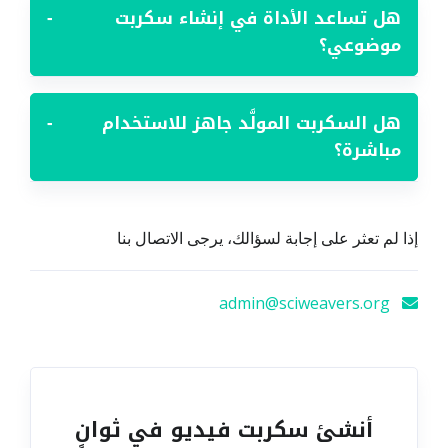
هل تساعد الأداة في إنشاء سكربت
−
موضوعي؟
هل السكربت المولَّد جاهز للاستخدام
−
مباشرة؟
إذا لم تعثر على إجابة لسؤالك، يرجى الاتصال بنا
admin@sciweavers.org
أنشئ سكربت فيديو في ثوانٍ