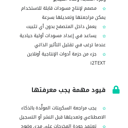
مصمم لإنتاج مسودات قابلة للاستخدام
يمكن مراجعتها وتعديلها بسرعة
يعمل داخل المتصفح بدون أي تثبيت
يساعد في إعداد مسودات أولية حيادية
عندما ترغب في تقليل التأثير الذاتي
جزء من حزمة أدوات الإنتاجية أونلاين
i2TEXT
قيود مهمة يجب معرفتها
يجب مراجعة السكربتات المولَّدة بالذكاء
الاصطناعي وتعديلها قبل النشر أو التسجيل
تعتمد جودة المخرجات على مدى وضوح