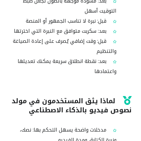
بعد: مسودة موجهة بالطول تجعل ضبط
التوقيت أسهل
قبل: نبرة لا تناسب الجمهور أو المنصة
بعد: سكربت متوافق مع النبرة التي اخترتها
قبل: وقت إضافي يُصرف على إعادة الصياغة
والتنظيم
بعد: نقطة انطلاق سريعة يمكنك تعديلها
واعتمادها
لماذا يثق المستخدمون في مولد
نصوص فيديو بالذكاء الاصطناعي
مدخلات واضحة يسهل التحكم بها: نصك،
ونبرة الكتابة، ومدة الفيديو