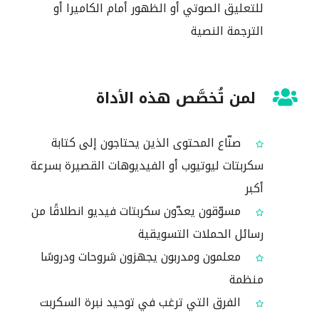
للتعليق الصوتي أو الظهور أمام الكاميرا أو
الترجمة النصية
لمن تُخصَّص هذه الأداة
صنّاع المحتوى الذين يحتاجون إلى كتابة
سكربتات ليوتيوب أو الفيديوهات القصيرة بسرعة
أكبر
مسوّقون يعدّون سكربتات فيديو انطلاقًا من
رسائل الحملات التسويقية
معلمون ومدربون يجهزون شروحات ودروسًا
منظمة
الفرق التي ترغب في توحيد نبرة السكربت