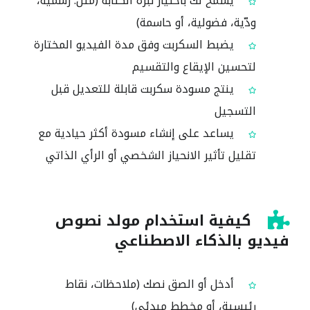
يسمح لك باختيار نبرة الكتابة (مثل: رسمية،
ودّية، فضولية، أو حاسمة)
يضبط السكربت وفق مدة الفيديو المختارة
لتحسين الإيقاع والتقسيم
ينتج مسودة سكربت قابلة للتعديل قبل
التسجيل
يساعد على إنشاء مسودة أكثر حيادية مع
تقليل تأثير الانحياز الشخصي أو الرأي الذاتي
كيفية استخدام مولد نصوص
فيديو بالذكاء الاصطناعي
أدخل أو الصق نصك (ملاحظات، نقاط
رئيسية، أو مخطط مبدئي)