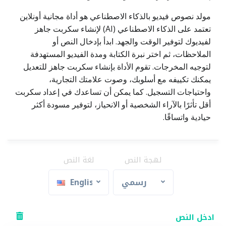
مولد نصوص فيديو بالذكاء الاصطناعي هو أداة مجانية أونلاين
تعتمد على الذكاء الاصطناعي (AI) لإنشاء سكربت جاهز
لفيديوك لتوفير الوقت والجهد. ابدأ بإدخال النص أو
الملاحظات، ثم اختر نبرة الكتابة ومدة الفيديو المستهدفة
لتوجيه المخرجات. تقوم الأداة بإنشاء سكربت جاهز للتعديل
يمكنك تكييفه مع أسلوبك، وصوت علامتك التجارية،
واحتياجات التسجيل. كما يمكن أن تساعدك في إعداد سكربت
أقل تأثرًا بالآراء الشخصية أو الانحياز، لتوفير مسودة أكثر
حيادية واتساقًا.
لهجة النص
لغة النص
رسمي
English
ادخل النص