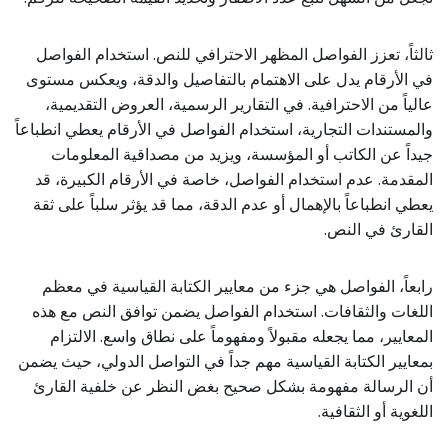
ثالثاً، تعزز الفواصل المظهر الاحترافي للنص. استخدام الفواصل
في الأرقام يدل على الاهتمام بالتفاصيل والدقة، ويعكس مستوى
عالياً من الاحترافية. في التقارير الرسمية، العروض التقديمية،
والمستندات التجارية، استخدام الفواصل في الأرقام يعطي انطباعاً
جيداً عن الكاتب أو المؤسسة، ويزيد من مصداقية المعلومات
المقدمة. عدم استخدام الفواصل، خاصة في الأرقام الكبيرة، قد
يعطي انطباعاً بالإهمال أو عدم الدقة، مما قد يؤثر سلباً على ثقة
القارئ في النص.
رابعاً، الفواصل هي جزء من معايير الكتابة القياسية في معظم
اللغات والثقافات. استخدام الفواصل يضمن توافق النص مع هذه
المعايير، مما يجعله مقبولاً ومفهوماً على نطاق واسع. الالتزام
بمعايير الكتابة القياسية مهم جداً في التواصل الدولي، حيث يضمن
أن الرسالة مفهومة بشكل صحيح بغض النظر عن خلفية القارئ
اللغوية أو الثقافية.