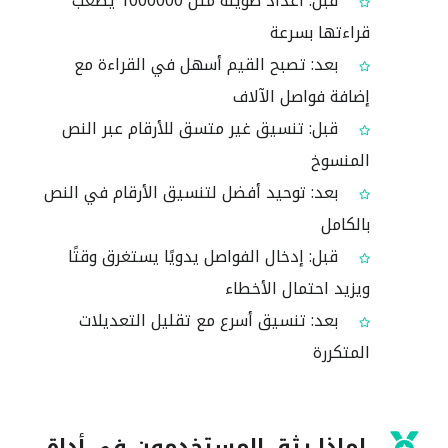
قبل: أعداد طويلة مثل 1000000 يصعب
قراءتها بسرعة
بعد: تصبح القيم أسهل في القراءة مع
إضافة فواصل الآلاف
قبل: تنسيق غير متسق للأرقام عبر النص
المنسوخ
بعد: توحيد أفضل لتنسيق الأرقام في النص
بالكامل
قبل: إدخال الفواصل يدويًا يستغرق وقتًا
ويزيد احتمال الأخطاء
بعد: تنسيق أسرع مع تقليل التعديلات
المتكررة
لماذا يثق المستخدمون في أداة