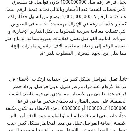
تخيل قراءة رقم مثل 1000000000 بدون فواصل. قد يستغرق
الأمر لحظات لتحديد عدد الأصفار وبالتالي تحديد قيمة الرقم. بينما،
عند كتابة الرقم كـ 1,000,000,000، يصبح من السهل جداً إدراكه
كمليار. هذه السرعة في الإدراك مهمة جداً، خاصة في النصوص
التي تتطلب معالجة سريعة للمعلومات، مثل التقارير الإخبارية أو
البيانات المالية. الفواصل تعمل كعلامات بصرية تساعد الدماغ على
تقسيم الرقم إلى وحدات منطقية (آلاف، ملايين، مليارات، إلخ)،
مما يقلل من الجهد المعرفي المطلوب للقراءة.
ثانياً، تقلل الفواصل بشكل كبير من احتمالية ارتكاب الأخطاء في
قراءة الأرقام. عند قراءة رقم طويل بدون فواصل، يزداد خطر
قراءة عدد خاطئ من الأصفار، مما يؤدي إلى فهم خاطئ للقيمة
الحقيقية. على سبيل المثال، قد يخطئ شخص ما في قراءة
1000000 كـ 100000 أو 10000000. هذه الأخطاء قد تكون مكلفة
جداً، خاصة في السياقات المالية أو العلمية حيث الدقة أمر بالغ
الأهمية. إضافة الفواصل تقلل من هذه المخاطر بشكل كبير، حيث
تجعل من السهل تتبع عدد الأصفار وتحديد القيمة الصحيحة للرقم.