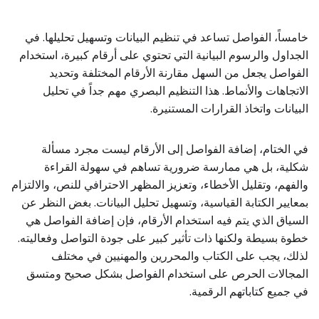
خامساً، الفواصل تساعد في تنظيم البيانات وتسهيل تحليلها. في
الجداول والرسوم البيانية التي تحتوي على أرقام كبيرة، استخدام
الفواصل يجعل من السهل مقارنة الأرقام المختلفة وتحديد
الاتجاهات والأنماط. هذا التنظيم البصري مهم جداً في تحليل
البيانات واتخاذ القرارات المستنيرة.
في الختام، إضافة الفواصل إلى الأرقام ليست مجرد مسألة
شكلية، بل هي ممارسة ضرورية تساهم في سهولة القراءة
والفهم، وتقليل الأخطاء، وتعزيز المظهر الاحترافي للنص، والالتزام
بمعايير الكتابة القياسية، وتسهيل تحليل البيانات. بغض النظر عن
السياق الذي يتم فيه استخدام الأرقام، فإن إضافة الفواصل هي
خطوة بسيطة ولكنها ذات تأثير كبير على جودة التواصل وفعاليته.
لذلك، يجب على الكتاب والمحررين والمهنيين في مختلف
المجالات الحرص على استخدام الفواصل بشكل صحيح ومتسق
في جميع كتاباتهم الرقمية.