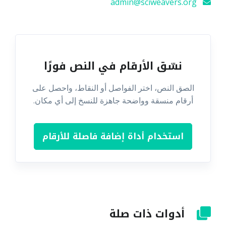
admin@sciweavers.org
نسّق الأرقام في النص فورًا
الصق النص، اختر الفواصل أو النقاط، واحصل على
أرقام منسقة وواضحة جاهزة للنسخ إلى أي مكان.
استخدام أداة إضافة فاصلة للأرقام
أدوات ذات صلة