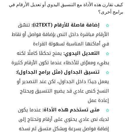
كيف تقارن هذه الأداة مع التنسيق اليدوي أو تعديل الأرقام في
برامج أخرى؟
إضافة فاصلة للأرقام (i2TEXT):
تنسّق
الأرقام مباشرة داخل النص بإضافة فواصل أو نقاط
في أماكنها المناسبة لسهولة القراءة
التعديل اليدوي:
يمنح تحكمًا كاملًا لكنه
بطيء ومعرّض للأخطاء عندما تكون الأرقام كثيرة
تنسيق الجداول (مثل برامج الجداول):
يعمل جيدًا داخل الجداول، لكن عند التصدير أو
النسخ كنص عادي قد يضيع التنسيق ويحتاج
إعادة عمل
متى تستخدم هذه الأداة:
عندما يكون
لديك نص عادي يحتوي على أرقام وتحتاج إلى
إضافة فواصل بسرعة وبشكل متسق ثم نسخه