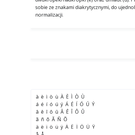
sobie ze znakami diakrytycznymi, do ujedn
normalizacji.