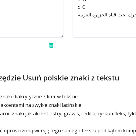
zędzie Usuń polskie znaki z tekstu
naki diakrytyczne z liter w tekście
 akcentami na zwykłe znaki łacińskie
ne znaki jak akcent ostry, grawis, cedilla, cyrkumfleks, tyl
 uproszczoną wersję tego samego tekstu pod kątem kompat