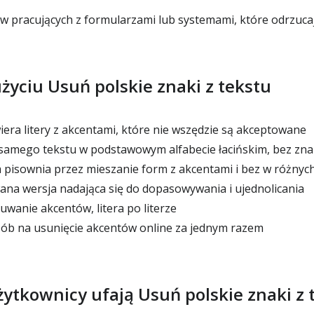
 pracujących z formularzami lub systemami, które odrzuca
użyciu Usuń polskie znaki z tekstu
iera litery z akcentami, które nie wszędzie są akceptowane
samego tekstu w podstawowym alfabecie łacińskim, bez zna
 pisownia przez mieszanie form z akcentami i bez w różnyc
na wersja nadająca się do dopasowywania i ujednolicania
uwanie akcentów, litera po literze
ób na usunięcie akcentów online za jednym razem
ytkownicy ufają Usuń polskie znaki z 