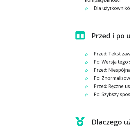
kompatybilności
Dla użytkowników
Przed i po 
Przed: Tekst zaw
Po: Wersja tego 
Przed: Niespójna
Po: Znormalizowa
Przed: Ręczne us
Po: Szybszy spos
Dlaczego uż