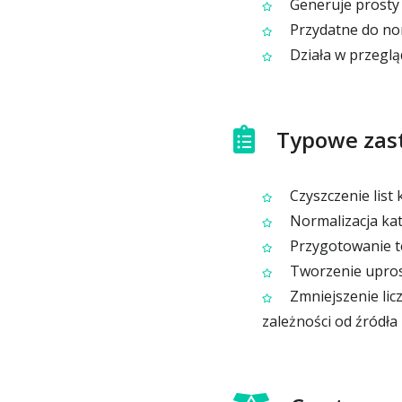
Generuje prosty 
Przydatne do nor
Działa w przegląda
Typowe zas
Czyszczenie list
Normalizacja ka
Przygotowanie te
Tworzenie upros
Zmniejszenie lic
zależności od źródła