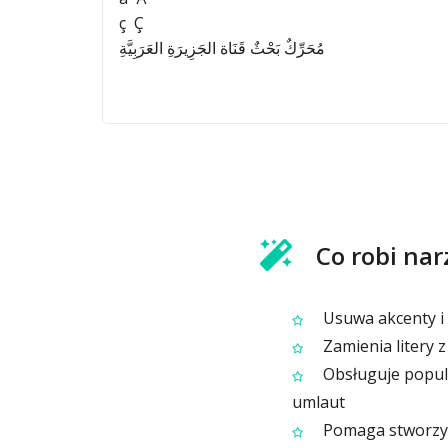
Co robi nar
Usuwa akcenty i z
Zamienia litery z
Obsługuje popular
umlaut
Pomaga stworzyć