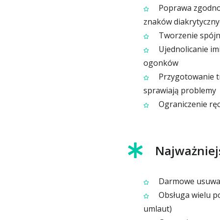
Poprawa zgodnośc
znaków diakrytyczny
Tworzenie spójny
Ujednolicanie im
ogonków
Przygotowanie tr
sprawiają problemy
Ograniczenie ręc
Najważniej
Darmowe usuwani
Obsługa wielu po
umlaut)