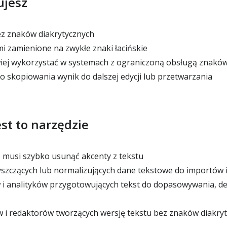
ujesz
z znaków diakrytycznych
mi zamienione na zwykłe znaki łacińskie
wiej wykorzystać w systemach z ograniczoną obsługą znakó
o skopiowania wynik do dalszej edycji lub przetwarzania
est to narzędzie
 musi szybko usunąć akcenty z tekstu
szczących lub normalizujących dane tekstowe do importów 
i analityków przygotowujących tekst do dopasowywania, ded
 i redaktorów tworzących wersję tekstu bez znaków diakry