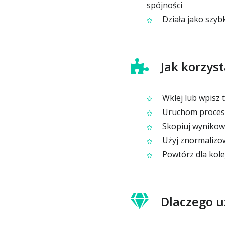
spójności
Działa jako szyb
Jak korzyst
Wklej lub wpisz t
Uruchom proces
Skopiuj wynikowy
Użyj znormalizow
Powtórz dla kole
Dlaczego u