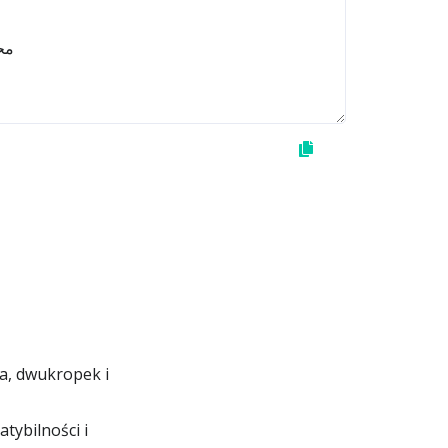
da, dwukropek i
ybilności i