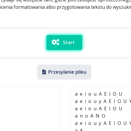
olicenia formatowania albo przygotowania tekstu do wyszu
Start
Przesyłanie pliku