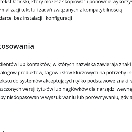
tekst łaciński, który możesz skopiować i ponownie wykorzy
malizacji tekstu i zadań związanych z kompatybilnością
rce, bez instalacji i konfiguracji
tosowania
 klientów lub kontaktów, w których nazwiska zawierają znaki
talogów produktów, tagów i słów kluczowych na potrzeby i
kstu do systemów akceptujących tylko podstawowe znaki ła
zczonych wersji tytułów lub nagłówków dla narzędzi wewnę
zby niedopasowań w wyszukiwaniu lub porównywaniu, gdy ak