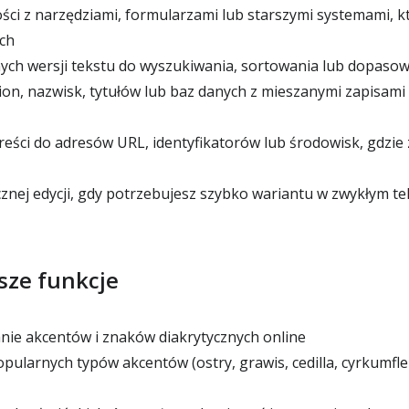
i z narzędziami, formularzami lub starszymi systemami, kt
ch
ch wersji tekstu do wyszukiwania, sortowania lub dopaso
ion, nazwisk, tytułów lub baz danych z mieszanymi zapisami
eści do adresów URL, identyfikatorów lub środowisk, gdzie 
znej edycji, gdy potrzebujesz szybko wariantu w zwykłym te
sze funkcje
e akcentów i znaków diakrytycznych online
pularnych typów akcentów (ostry, grawis, cedilla, cyrkumfle