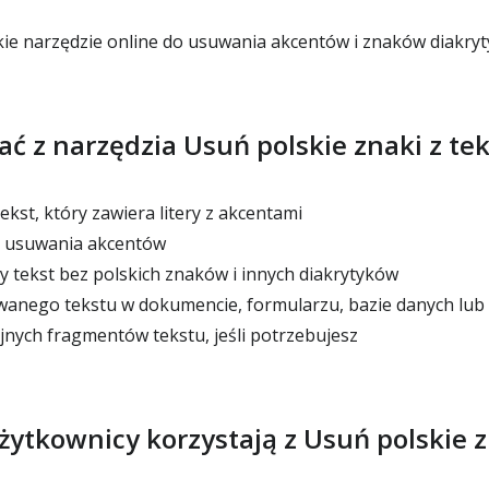
kie narzędzie online do usuwania akcentów i znaków diakry
ać z narzędzia Usuń polskie znaki z te
ekst, który zawiera litery z akcentami
 usuwania akcentów
 tekst bez polskich znaków i innych diakrytyków
anego tekstu w dokumencie, formularzu, bazie danych lub
jnych fragmentów tekstu, jeśli potrzebujesz
żytkownicy korzystają z Usuń polskie z