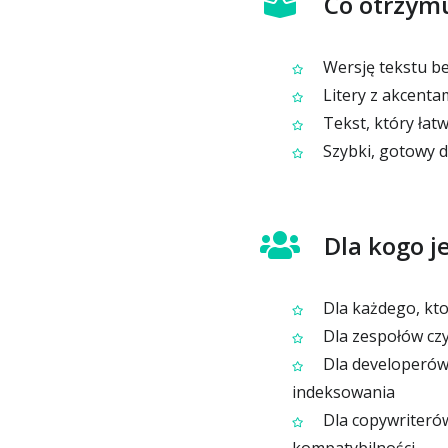
Co otrzym
Wersję tekstu be
Litery z akcenta
Tekst, który łat
Szybki, gotowy d
Dla kogo j
Dla każdego, kto
Dla zespołów czy
Dla developerów 
indeksowania
Dla copywriterów