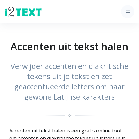
Accenten uit tekst halen
Verwijder accenten en diakritische
tekens uit je tekst en zet
geaccentueerde letters om naar
gewone Latijnse karakters
✧
Accenten uit tekst halen is een gratis online tool
om accenten en diakritische tekens uit letters in je