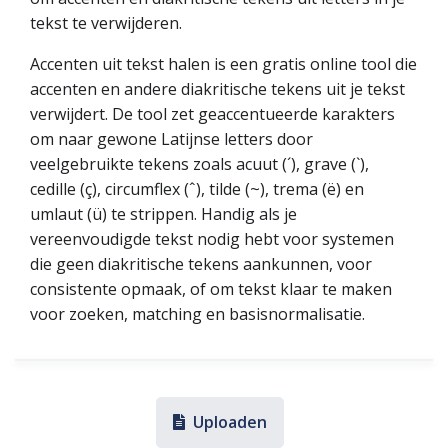
tekst te verwijderen.
Accenten uit tekst halen is een gratis online tool die
accenten en andere diakritische tekens uit je tekst
verwijdert. De tool zet geaccentueerde karakters
om naar gewone Latijnse letters door
veelgebruikte tekens zoals acuut (´), grave (`),
cedille (ç), circumflex (ˆ), tilde (~), trema (ë) en
umlaut (ü) te strippen. Handig als je
vereenvoudigde tekst nodig hebt voor systemen
die geen diakritische tekens aankunnen, voor
consistente opmaak, of om tekst klaar te maken
voor zoeken, matching en basisnormalisatie.
Uploaden