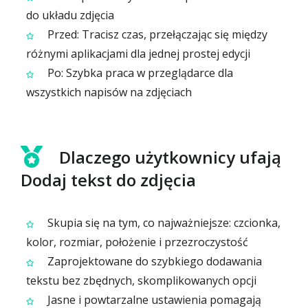
do układu zdjęcia
Przed: Tracisz czas, przełączając się między
różnymi aplikacjami dla jednej prostej edycji
Po: Szybka praca w przeglądarce dla
wszystkich napisów na zdjęciach
Dlaczego użytkownicy ufają
Dodaj tekst do zdjęcia
Skupia się na tym, co najważniejsze: czcionka,
kolor, rozmiar, położenie i przezroczystość
Zaprojektowane do szybkiego dodawania
tekstu bez zbędnych, skomplikowanych opcji
Jasne i powtarzalne ustawienia pomagają