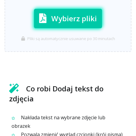
Wybierz pliki
Pliki są automatycznie usuwane po 30 minutach
Co robi Dodaj tekst do
zdjęcia
Nakłada tekst na wybrane zdjęcie lub
obrazek
Pozwala zmienić wygląd czcionki (krój pisma)