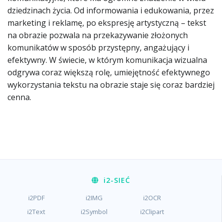
dziedzinach życia. Od informowania i edukowania, przez
marketing i reklamę, po ekspresję artystyczną – tekst
na obrazie pozwala na przekazywanie złożonych
komunikatów w sposób przystępny, angażujący i
efektywny. W świecie, w którym komunikacja wizualna
odgrywa coraz większą rolę, umiejętność efektywnego
wykorzystania tekstu na obrazie staje się coraz bardziej
cenna.
i2
-SIEĆ
i2PDF
i2IMG
i2OCR
i2Text
i2Symbol
i2Clipart