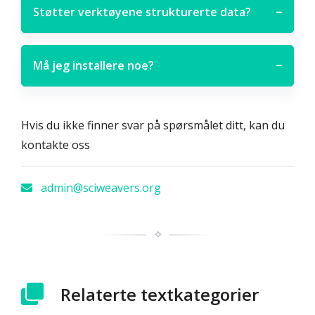
Støtter verktøyene strukturerte data?
−
Må jeg installere noe?
−
Hvis du ikke finner svar på spørsmålet ditt, kan du
kontakte oss
admin@sciweavers.org
✧
Relaterte textkategorier