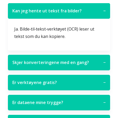
Kan jeg hente ut tekst fra bilder?
−
Ja. Bilde‑til‑tekst‑verktøyet (OCR) leser ut
tekst som du kan kopiere.
Skjer konverteringene med en gang?
−
Er verktøyene gratis?
−
Er dataene mine trygge?
−