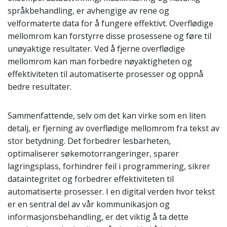
språkbehandling, er avhengige av rene og
velformaterte data for å fungere effektivt. Overflødige
mellomrom kan forstyrre disse prosessene og føre til
unøyaktige resultater. Ved å fjerne overflødige
mellomrom kan man forbedre nøyaktigheten og
effektiviteten til automatiserte prosesser og oppnå
bedre resultater.
Sammenfattende, selv om det kan virke som en liten
detalj, er fjerning av overflødige mellomrom fra tekst av
stor betydning. Det forbedrer lesbarheten,
optimaliserer søkemotorrangeringer, sparer
lagringsplass, forhindrer feil i programmering, sikrer
dataintegritet og forbedrer effektiviteten til
automatiserte prosesser. I en digital verden hvor tekst
er en sentral del av vår kommunikasjon og
informasjonsbehandling, er det viktig å ta dette