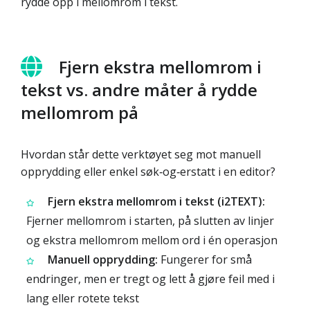
rydde opp i mellomrom i tekst.
Fjern ekstra mellomrom i
tekst vs. andre måter å rydde
mellomrom på
Hvordan står dette verktøyet seg mot manuell
opprydding eller enkel søk‑og‑erstatt i en editor?
Fjern ekstra mellomrom i tekst (i2TEXT):
Fjerner mellomrom i starten, på slutten av linjer
og ekstra mellomrom mellom ord i én operasjon
Manuell opprydding:
Fungerer for små
endringer, men er tregt og lett å gjøre feil med i
lang eller rotete tekst