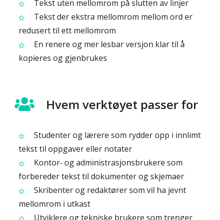
Tekst uten mellomrom på slutten av linjer
Tekst der ekstra mellomrom mellom ord er
redusert til ett mellomrom
En renere og mer lesbar versjon klar til å
kopieres og gjenbrukes
Hvem verktøyet passer for
Studenter og lærere som rydder opp i innlimt
tekst til oppgaver eller notater
Kontor‑ og administrasjonsbrukere som
forbereder tekst til dokumenter og skjemaer
Skribenter og redaktører som vil ha jevnt
mellomrom i utkast
Utviklere og tekniske brukere som trenger