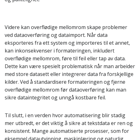
Videre kan overflødige mellomrom skape problemer
ved dataoverføring og dataimport. Når data
eksporteres fra ett system og importeres til et annet,
kan inkonsekvenser i formateringen, inkludert
overflødige mellomrom, føre til feil eller tap av data.
Dette kan være spesielt problematisk når man arbeider
med store datasett eller integrerer data fra forskjellige
kilder. Ved å standardisere formateringen og fjerne
overflødige mellomrom før dataoverføring kan man
sikre dataintegritet og unngå kostbare feil.
Til slutt, i en verden hvor automatisering blir stadig
mer utbredt, er det viktig å sikre at tekstdata er ren og
konsistent. Mange automatiserte prosesser, som for
eksempel datautvinning, maskinlæring og naturlig