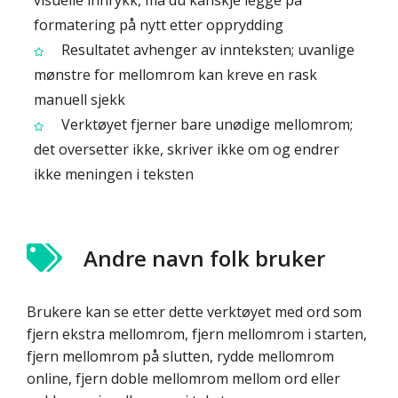
visuelle innrykk, må du kanskje legge på
formatering på nytt etter opprydding
Resultatet avhenger av innteksten; uvanlige
mønstre for mellomrom kan kreve en rask
manuell sjekk
Verktøyet fjerner bare unødige mellomrom;
det oversetter ikke, skriver ikke om og endrer
ikke meningen i teksten
Andre navn folk bruker
Brukere kan se etter dette verktøyet med ord som
fjern ekstra mellomrom, fjern mellomrom i starten,
fjern mellomrom på slutten, rydde mellomrom
online, fjern doble mellomrom mellom ord eller