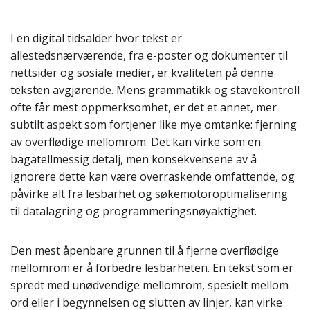
I en digital tidsalder hvor tekst er
allestedsnærværende, fra e-poster og dokumenter til
nettsider og sosiale medier, er kvaliteten på denne
teksten avgjørende. Mens grammatikk og stavekontroll
ofte får mest oppmerksomhet, er det et annet, mer
subtilt aspekt som fortjener like mye omtanke: fjerning
av overflødige mellomrom. Det kan virke som en
bagatellmessig detalj, men konsekvensene av å
ignorere dette kan være overraskende omfattende, og
påvirke alt fra lesbarhet og søkemotoroptimalisering
til datalagring og programmeringsnøyaktighet.
Den mest åpenbare grunnen til å fjerne overflødige
mellomrom er å forbedre lesbarheten. En tekst som er
spredt med unødvendige mellomrom, spesielt mellom
ord eller i begynnelsen og slutten av linjer, kan virke