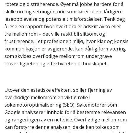
rotete og distraherende. Øyet må jobbe hardere for å
skille ord og setninger, noe som fører til en dårligere
leseopplevelse og potensielt misforståelser. Tenk deg
å lese en rapport hvor hvert ord er adskilt av to eller
tre mellomrom – det ville raskt bli slitsomt og
frustrerende. I et profesjonelt miljø, hvor klar og konsis
kommunikasjon er avgjørende, kan dårlig formatering
som skyldes overflødige mellomrom undergrave
troverdigheten og effektiviteten til budskapet.
Utover den estetiske effekten, spiller fjerning av
overflødige mellomrom en viktig rolle i
søkemotoroptimalisering (SEO). Søkemotorer som
Google analyserer innhold for å bestemme relevansen
og rangeringen av en nettside. Overflødige mellomrom
kan forstyrre denne analysen, da de kan tolkes som