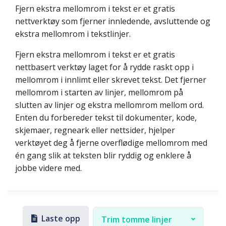
Fjern ekstra mellomrom i tekst er et gratis
nettverktøy som fjerner innledende, avsluttende og
ekstra mellomrom i tekstlinjer.
Fjern ekstra mellomrom i tekst er et gratis
nettbasert verktøy laget for å rydde raskt opp i
mellomrom i innlimt eller skrevet tekst. Det fjerner
mellomrom i starten av linjer, mellomrom på
slutten av linjer og ekstra mellomrom mellom ord.
Enten du forbereder tekst til dokumenter, kode,
skjemaer, regneark eller nettsider, hjelper
verktøyet deg å fjerne overflødige mellomrom med
én gang slik at teksten blir ryddig og enklere å
jobbe videre med.
Laste opp
Trim tomme linjer