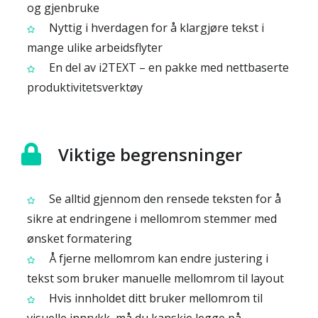
og gjenbruke
Nyttig i hverdagen for å klargjøre tekst i
mange ulike arbeidsflyter
En del av i2TEXT – en pakke med nettbaserte
produktivitetsverktøy
Viktige begrensninger
Se alltid gjennom den rensede teksten for å
sikre at endringene i mellomrom stemmer med
ønsket formatering
Å fjerne mellomrom kan endre justering i
tekst som bruker manuelle mellomrom til layout
Hvis innholdet ditt bruker mellomrom til