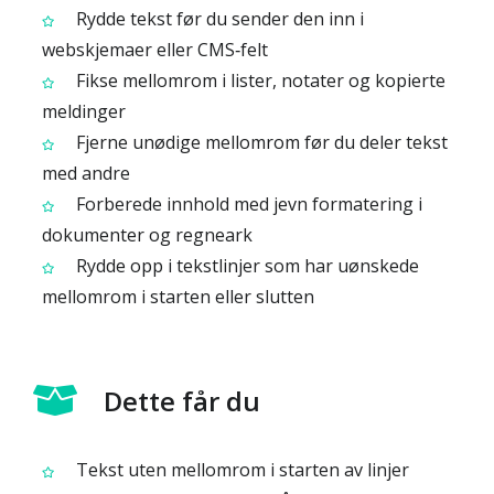
Rydde tekst før du sender den inn i
webskjemaer eller CMS‑felt
Fikse mellomrom i lister, notater og kopierte
meldinger
Fjerne unødige mellomrom før du deler tekst
med andre
Forberede innhold med jevn formatering i
dokumenter og regneark
Rydde opp i tekstlinjer som har uønskede
mellomrom i starten eller slutten
Dette får du
Tekst uten mellomrom i starten av linjer