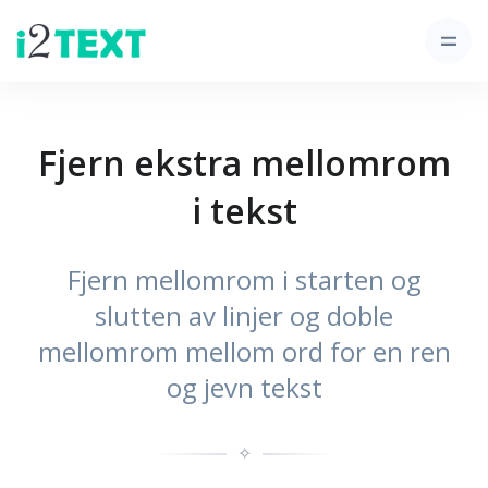
Fjern ekstra mellomrom
i tekst
Fjern mellomrom i starten og
slutten av linjer og doble
mellomrom mellom ord for en ren
og jevn tekst
✧