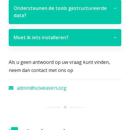
Ondersteunen de tools gestructureerde
−
data?
Moet ik iets installeren?
−
Als u geen antwoord op uw vraag kunt vinden,
neem dan contact met ons op
admin@sciweavers.org
✧