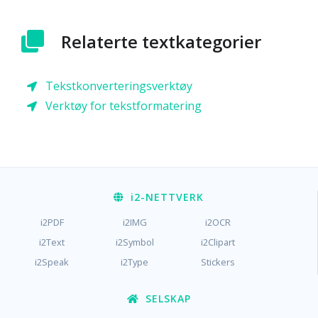
Relaterte textkategorier
Tekstkonverteringsverktøy
Verktøy for tekstformatering
i2
-NETTVERK
i2PDF
i2IMG
i2OCR
i2Text
i2Symbol
i2Clipart
i2Speak
i2Type
Stickers
SELSKAP