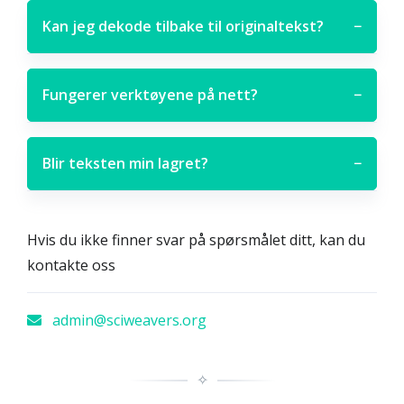
Kan jeg dekode tilbake til originaltekst?
−
Fungerer verktøyene på nett?
−
Blir teksten min lagret?
−
Hvis du ikke finner svar på spørsmålet ditt, kan du
kontakte oss
admin@sciweavers.org
✧