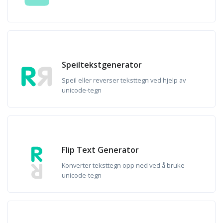
Speiltekstgenerator
Speil eller reverser teksttegn ved hjelp av
unicode-tegn
Flip Text Generator
Konverter teksttegn opp ned ved å bruke
unicode-tegn