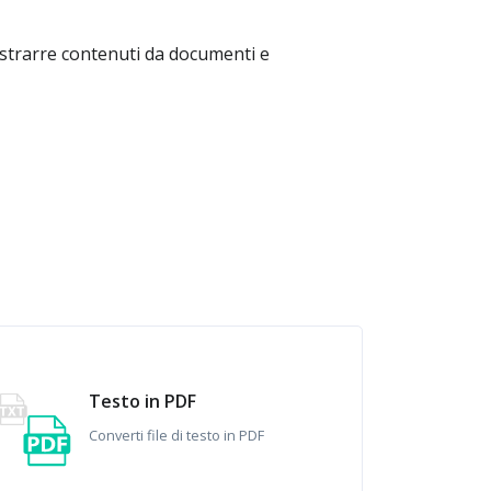
 estrarre contenuti da documenti e
Testo in PDF
Converti file di testo in PDF