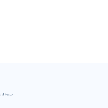
i di testo