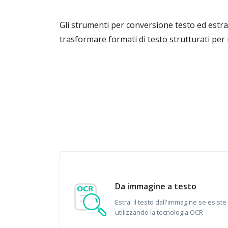
Gli strumenti per conversione testo ed estra
trasformare formati di testo strutturati per r
Da immagine a testo
Estrai il testo dall'immagine se esiste
utilizzando la tecnologia OCR