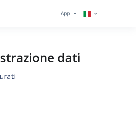
App
strazione dati
urati