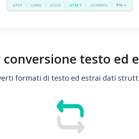
Più »
i2PDF
i2IMG
i2OCR
i2TEXT
i2SYMBOL
 conversione testo ed e
erti formati di testo ed estrai dati strutt