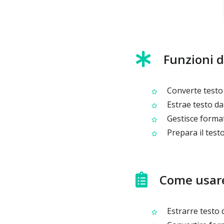
Funzioni d
Converte testo i
Estrae testo d
Gestisce format
Prepara il testo
Come usare
Estrarre testo 