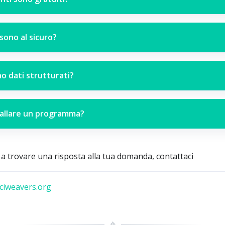
 sono al sicuro?
o dati strutturati?
tallare un programma?
 a trovare una risposta alla tua domanda, contattaci
iweavers.org
✧