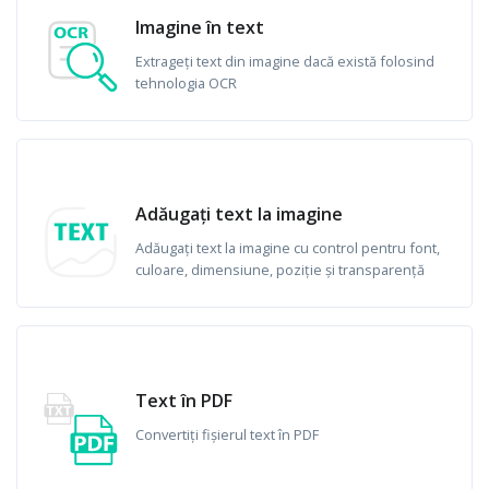
Imagine în text
Extrageți text din imagine dacă există folosind
tehnologia OCR
Adăugați text la imagine
Adăugați text la imagine cu control pentru font,
culoare, dimensiune, poziție și transparență
Text în PDF
Convertiți fișierul text în PDF