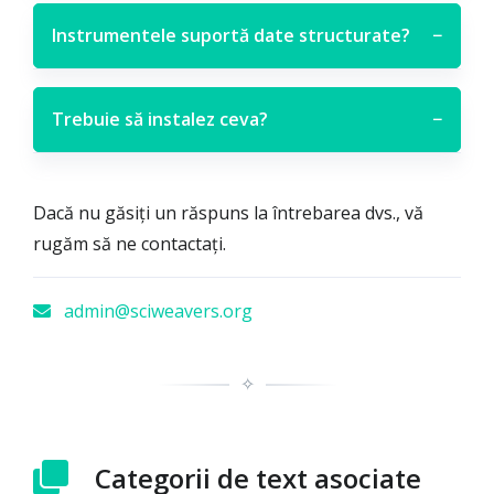
Instrumentele suportă date structurate?
−
Trebuie să instalez ceva?
−
Dacă nu găsiți un răspuns la întrebarea dvs., vă
rugăm să ne contactați.
admin@sciweavers.org
✧
Categorii de text asociate