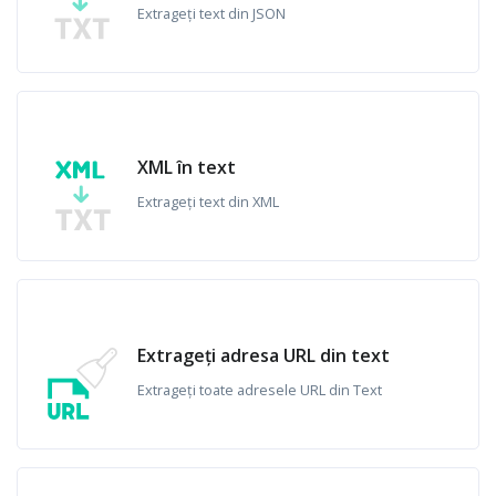
Extrageți text din JSON
XML în text
Extrageți text din XML
Extrageți adresa URL din text
Extrageți toate adresele URL din Text