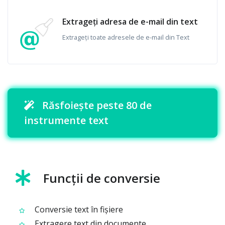
Extrageți adresa de e-mail din text
Extrageți toate adresele de e-mail din Text
Răsfoiește peste 80 de
instrumente text
Funcții de conversie
Conversie text în fișiere
Extragere text din documente