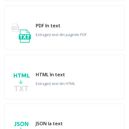
PDF în text
Extrageți text din paginile PDF
HTML în text
Extrageți text din HTML
JSON la text