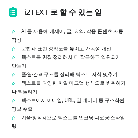
i2TEXT 로 할 수 있는 일
AI 를 사용해 에세이, 글, 요약, 각종 콘텐츠 자동
작성
문법과 표현 정확도를 높이고 가독성 개선
텍스트를 편집·정리해서 더 깔끔하고 일관되게
만들기
줄·열·간격·구조를 정리해 텍스트 서식 맞추기
텍스트를 다양한 파일·마크업 형식으로 변환하거
나 되돌리기
텍스트에서 이메일, URL, 열 데이터 등 구조화된
정보 추출
기술·창작용으로 텍스트를 인코딩·디코딩·스타일
링