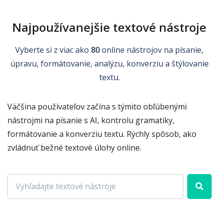
Najpoužívanejšie textové nástroje
Vyberte si z viac ako
80
online nástrojov na písanie,
úpravu, formátovanie, analýzu, konverziu a štýlovanie
textu.
Väčšina používateľov začína s týmito obľúbenými
nástrojmi na písanie s AI, kontrolu gramatiky,
formátovanie a konverziu textu. Rýchly spôsob, ako
zvládnuť bežné textové úlohy online.