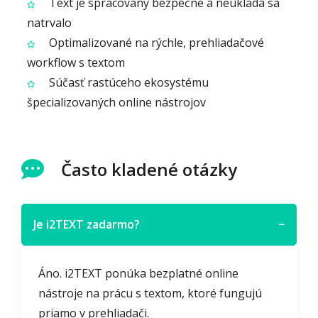
Text je spracovaný bezpečne a neukladá sa
natrvalo
Optimalizované na rýchle, prehliadačové
workflow s textom
Súčasť rastúceho ekosystému
špecializovaných online nástrojov
Často kladené otázky
Je i2TEXT zadarmo?
−
Áno. i2TEXT ponúka bezplatné online
nástroje na prácu s textom, ktoré fungujú
priamo v prehliadači.