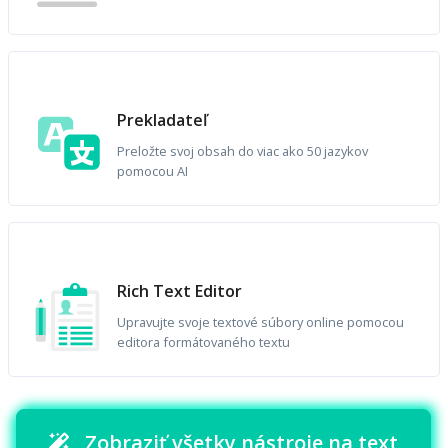
Prekladateľ
Preložte svoj obsah do viac ako 50 jazykov
pomocou AI
Rich Text Editor
Upravujte svoje textové súbory online pomocou
editora formátovaného textu
Zobraziť všetky nástroje na text