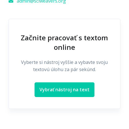
admin@sciweavers.org
Začnite pracovať s textom
online
Vyberte si nástroj vyššie a vybavte svoju
textovú úlohu za pár sekúnd.
Vybrať nástroj na text