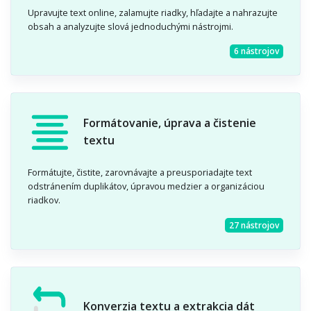
Upravujte text online, zalamujte riadky, hľadajte a nahrazujte
obsah a analyzujte slová jednoduchými nástrojmi.
6 nástrojov
Formátovanie, úprava a čistenie
textu
Formátujte, čistite, zarovnávajte a preusporiadajte text
odstránením duplikátov, úpravou medzier a organizáciou
riadkov.
27 nástrojov
Konverzia textu a extrakcia dát