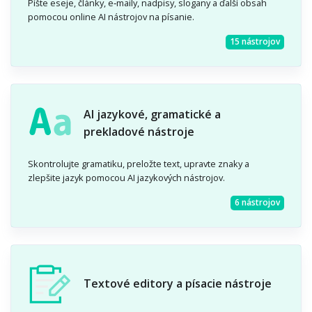
Píšte eseje, články, e‑maily, nadpisy, slogany a ďalší obsah
pomocou online AI nástrojov na písanie.
15 nástrojov
AI jazykové, gramatické a
prekladové nástroje
Skontrolujte gramatiku, preložte text, upravte znaky a
zlepšite jazyk pomocou AI jazykových nástrojov.
6 nástrojov
Textové editory a písacie nástroje