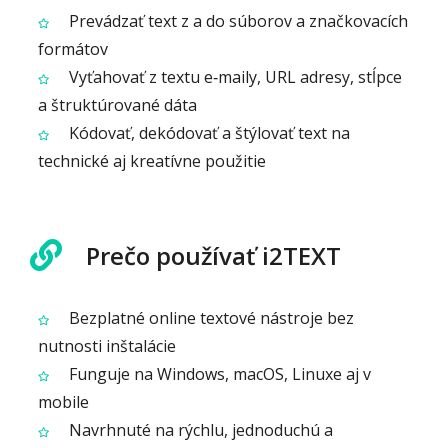
Prevádzať text z a do súborov a značkovacích
formátov
Vyťahovať z textu e‑maily, URL adresy, stĺpce
a štruktúrované dáta
Kódovať, dekódovať a štýlovať text na
technické aj kreatívne použitie
Prečo používať i2TEXT
Bezplatné online textové nástroje bez
nutnosti inštalácie
Funguje na Windows, macOS, Linuxe aj v
mobile
Navrhnuté na rýchlu, jednoduchú a