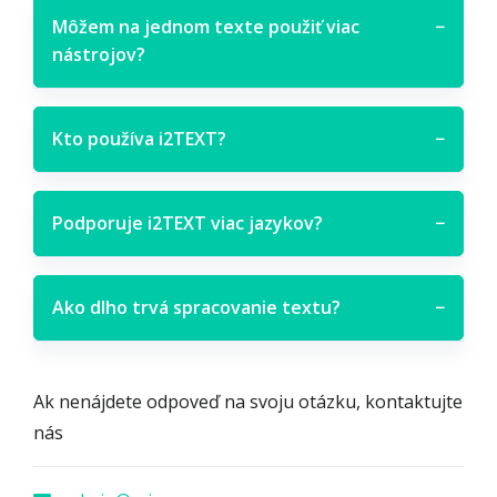
Môžem na jednom texte použiť viac
−
nástrojov?
Kto používa i2TEXT?
−
Podporuje i2TEXT viac jazykov?
−
Ako dlho trvá spracovanie textu?
−
Ak nenájdete odpoveď na svoju otázku, kontaktujte
nás