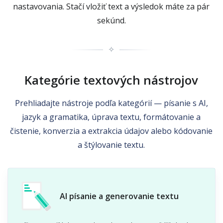
nastavovania. Stačí vložiť text a výsledok máte za pár
sekúnd.
✧
Kategórie textových nástrojov
Prehliadajte nástroje podľa kategórií — písanie s AI,
jazyk a gramatika, úprava textu, formátovanie a
čistenie, konverzia a extrakcia údajov alebo kódovanie
a štýlovanie textu.
AI písanie a generovanie textu