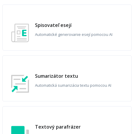
Spisovateľ esejí
Automatické generovanie esejí pomocou AI
Sumarizátor textu
Automatická sumarizácia textu pomocou AI
Textový parafrázer