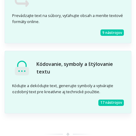
Prevádzajte text na súbory, vyťahujte obsah a meníte textové
formáty online.
9 nástrojov
Kódovanie, symboly a štýlovanie
textu
Kódujte a dekódujte text, generujte symboly a vytvárajte
ozdobný text pre kreatívne aj technické použitie.
17 nástrojov
✧