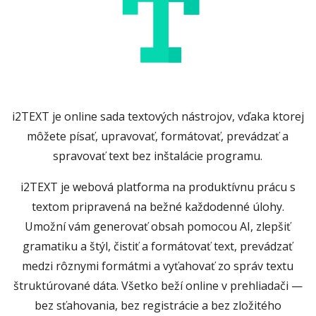
i2TEXT je online sada textových nástrojov, vďaka ktorej
môžete písať, upravovať, formátovať, prevádzať a
spravovať text bez inštalácie programu.
i2TEXT je webová platforma na produktívnu prácu s
textom pripravená na bežné každodenné úlohy.
Umožní vám generovať obsah pomocou AI, zlepšiť
gramatiku a štýl, čistiť a formátovať text, prevádzať
medzi rôznymi formátmi a vyťahovať zo správ textu
štruktúrované dáta. Všetko beží online v prehliadači —
bez sťahovania, bez registrácie a bez zložitého