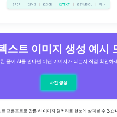
더 »
i2PDF
i2IMG
i2OCR
i2TEXT
i2SYMBOL
 텍스트 이미지 생성 예시
 한 줄이 AI를 만나면 어떤 이미지가 되는지 직접 확인하
사진 생성
트 프롬프트로 만든 AI 이미지 갤러리를 한눈에 살펴볼 수 있습