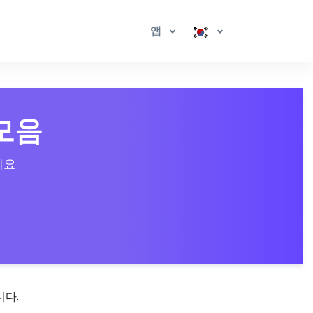
앱
 모음
세요
니다.