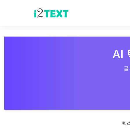
AI
글
텍스