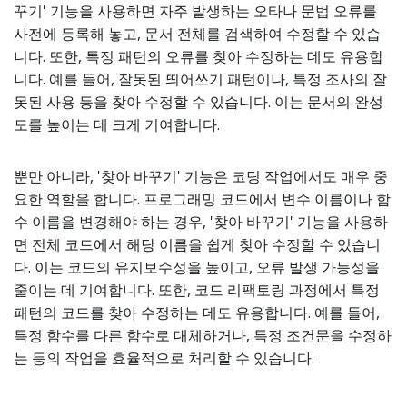
꾸기' 기능을 사용하면 자주 발생하는 오타나 문법 오류를
사전에 등록해 놓고, 문서 전체를 검색하여 수정할 수 있습
니다. 또한, 특정 패턴의 오류를 찾아 수정하는 데도 유용합
니다. 예를 들어, 잘못된 띄어쓰기 패턴이나, 특정 조사의 잘
못된 사용 등을 찾아 수정할 수 있습니다. 이는 문서의 완성
도를 높이는 데 크게 기여합니다.
뿐만 아니라, '찾아 바꾸기' 기능은 코딩 작업에서도 매우 중
요한 역할을 합니다. 프로그래밍 코드에서 변수 이름이나 함
수 이름을 변경해야 하는 경우, '찾아 바꾸기' 기능을 사용하
면 전체 코드에서 해당 이름을 쉽게 찾아 수정할 수 있습니
다. 이는 코드의 유지보수성을 높이고, 오류 발생 가능성을
줄이는 데 기여합니다. 또한, 코드 리팩토링 과정에서 특정
패턴의 코드를 찾아 수정하는 데도 유용합니다. 예를 들어,
특정 함수를 다른 함수로 대체하거나, 특정 조건문을 수정하
는 등의 작업을 효율적으로 처리할 수 있습니다.