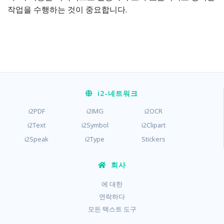
작업을 수행하는 것이 중요합니다.
i2
-네트워크
i2PDF
i2IMG
i2OCR
i2Text
i2Symbol
i2Clipart
i2Speak
i2Type
Stickers
회사
에 대한
연락하다
모든 텍스트 도구