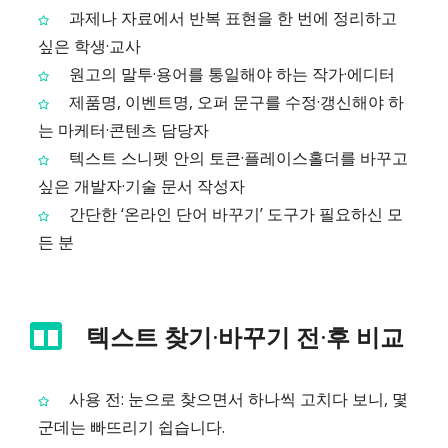
과제나 자료에서 반복 표현을 한 번에 정리하고
싶은 학생·교사
원고의 말투·용어를 통일해야 하는 작가·에디터
제품명, 이벤트명, 오퍼 문구를 수정·갱신해야 하
는 마케터·콘텐츠 담당자
텍스트 스니펫 안의 토큰·플레이스홀더를 바꾸고
싶은 개발자·기술 문서 작성자
간단한 ‘온라인 단어 바꾸기’ 도구가 필요하신 모
든 분
텍스트 찾기·바꾸기 전·후 비교
사용 전: 눈으로 찾으면서 하나씩 고치다 보니, 몇
군데는 빠뜨리기 쉽습니다.