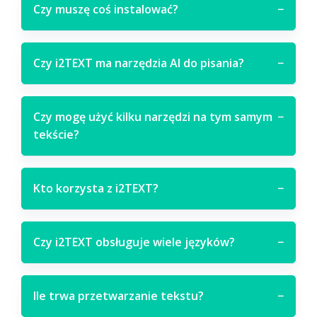
Czy muszę coś instalować?
−
Czy i2TEXT ma narzędzia AI do pisania?
−
Czy mogę użyć kilku narzędzi na tym samym
−
tekście?
Kto korzysta z i2TEXT?
−
Czy i2TEXT obsługuje wiele języków?
−
Ile trwa przetwarzanie tekstu?
−