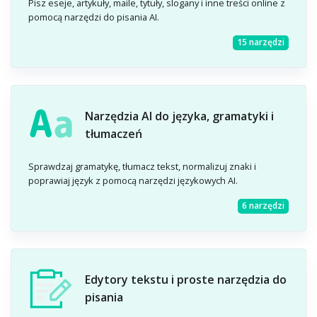
Pisz eseje, artykuły, maile, tytuły, slogany i inne treści online z
pomocą narzędzi do pisania AI.
15 narzędzi
Narzędzia AI do języka, gramatyki i
tłumaczeń
Sprawdzaj gramatykę, tłumacz tekst, normalizuj znaki i
poprawiaj język z pomocą narzędzi językowych AI.
6 narzędzi
Edytory tekstu i proste narzędzia do
pisania