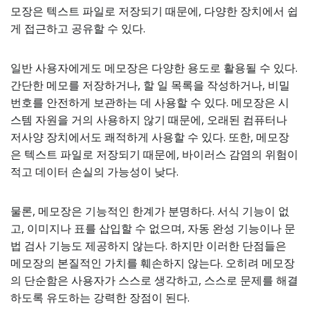
모장은 텍스트 파일로 저장되기 때문에, 다양한 장치에서 쉽
게 접근하고 공유할 수 있다.
일반 사용자에게도 메모장은 다양한 용도로 활용될 수 있다.
간단한 메모를 저장하거나, 할 일 목록을 작성하거나, 비밀
번호를 안전하게 보관하는 데 사용할 수 있다. 메모장은 시
스템 자원을 거의 사용하지 않기 때문에, 오래된 컴퓨터나
저사양 장치에서도 쾌적하게 사용할 수 있다. 또한, 메모장
은 텍스트 파일로 저장되기 때문에, 바이러스 감염의 위험이
적고 데이터 손실의 가능성이 낮다.
물론, 메모장은 기능적인 한계가 분명하다. 서식 기능이 없
고, 이미지나 표를 삽입할 수 없으며, 자동 완성 기능이나 문
법 검사 기능도 제공하지 않는다. 하지만 이러한 단점들은
메모장의 본질적인 가치를 훼손하지 않는다. 오히려 메모장
의 단순함은 사용자가 스스로 생각하고, 스스로 문제를 해결
하도록 유도하는 강력한 장점이 된다.