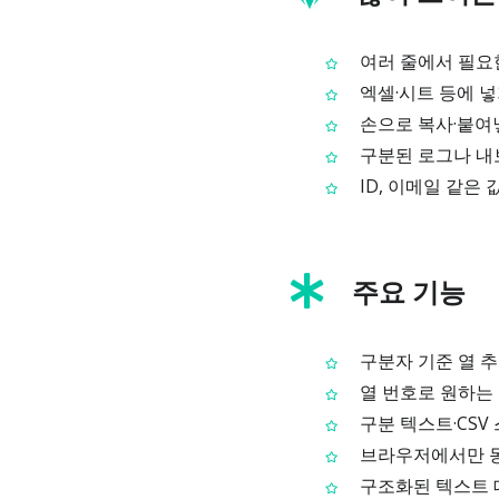
여러 줄에서 필요한
엑셀·시트 등에 넣
손으로 복사·붙여
구분된 로그나 내
ID, 이메일 같은
주요 기능
구분자 기준 열 추출
열 번호로 원하는 
구분 텍스트·CSV
브라우저에서만 동
구조화된 텍스트 