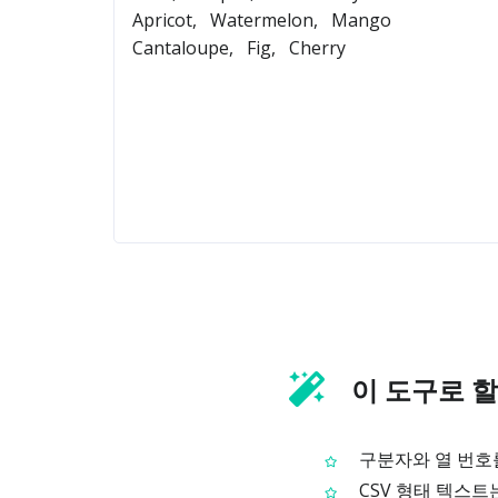
이 도구로 할
구분자와 열 번호를
CSV 형태 텍스트