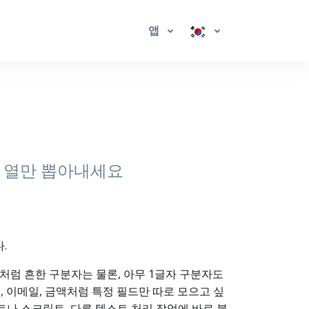
앱
는 열만 뽑아내세요
.
백처럼 흔한 구분자는 물론, 아무 1글자 구분자도
D, 이메일, 금액처럼 특정 필드만 따로 모으고 싶
트나 스크립트, 다른 텍스트 처리 작업에 바로 붙