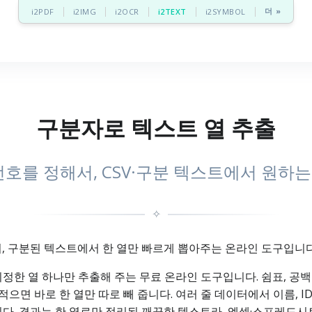
더 »
i2PDF
i2IMG
i2OCR
i2TEXT
i2SYMBOL
구분자로 텍스트 열 추출
번호를 정해서, CSV·구분 텍스트에서 원하
✧
서, 구분된 텍스트에서 한 열만 빠르게 뽑아주는 온라인 도구입니다
 지정한 열 하나만 추출해 주는 무료 온라인 도구입니다. 쉼표, 공
적으면 바로 한 열만 따로 빼 줍니다. 여러 줄 데이터에서 이름, I
니다. 결과는 한 열로만 정리된 깨끗한 텍스트라, 엑셀·스프레드시