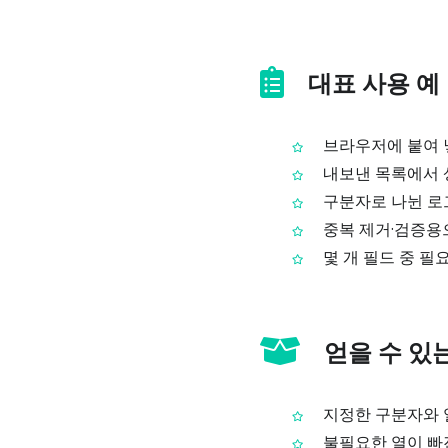
대표 사용 예
브라우저에 붙여 넣
내보낸 목록에서 상
구분자로 나뉜 로
중복 제거·검증용
몇 개 필드 중 필
얻을 수 있
지정한 구분자와 열
불필요한 열이 빠진