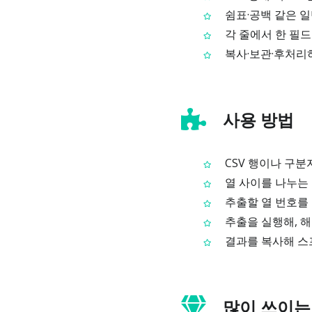
쉼표·공백 같은 일
각 줄에서 한 필드만
복사·보관·후처리
사용 방법
CSV 행이나 구분
열 사이를 나누는 
추출할 열 번호를
추출을 실행해, 해
결과를 복사해 스
많이 쓰이는