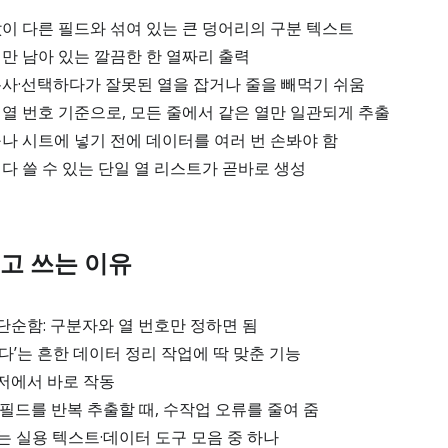
값이 다른 필드와 섞여 있는 큰 덩어리의 구분 텍스트
열만 남아 있는 깔끔한 한 열짜리 출력
복사·선택하다가 잘못된 열을 잡거나 줄을 빼먹기 쉬움
 열 번호 기준으로, 모든 줄에서 같은 열만 일관되게 추출
구나 시트에 넣기 전에 데이터를 여러 번 손봐야 함
져다 쓸 수 있는 단일 열 리스트가 곧바로 생성
고 쓰는 이유
순함: 구분자와 열 번호만 정하면 됨
다’는 흔한 데이터 정리 작업에 딱 맞춘 기능
저에서 바로 작동
필드를 반복 추출할 때, 수작업 오류를 줄여 줌
하는 실용 텍스트·데이터 도구 모음 중 하나