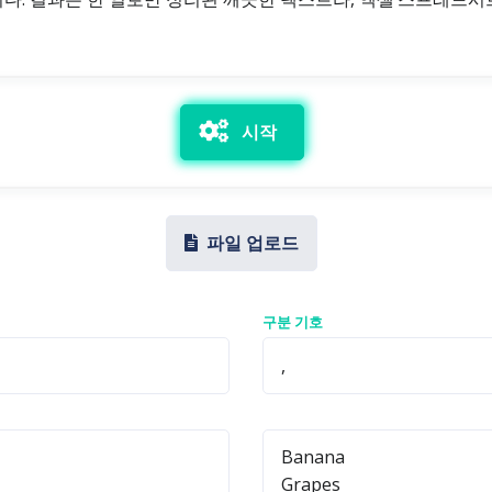
시작
파일 업로드
구분 기호