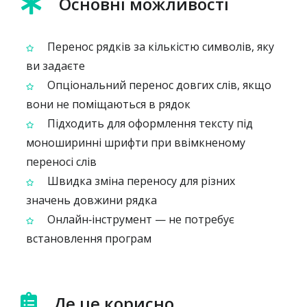
Основні можливості
Перенос рядків за кількістю символів, яку
ви задаєте
Опціональний перенос довгих слів, якщо
вони не поміщаються в рядок
Підходить для оформлення тексту під
моноширинні шрифти при ввімкненому
переносі слів
Швидка зміна переносу для різних
значень довжини рядка
Онлайн‑інструмент — не потребує
встановлення програм
Де це корисно