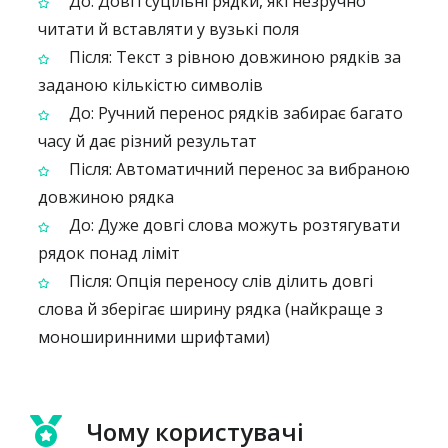
До: Довгі суцільні рядки, які незручно
читати й вставляти у вузькі поля
Після: Текст з рівною довжиною рядків за
заданою кількістю символів
До: Ручний перенос рядків забирає багато
часу й дає різний результат
Після: Автоматичний перенос за вибраною
довжиною рядка
До: Дуже довгі слова можуть розтягувати
рядок понад ліміт
Після: Опція переносу слів ділить довгі
слова й зберігає ширину рядка (найкраще з
моноширинними шрифтами)
Чому користувачі