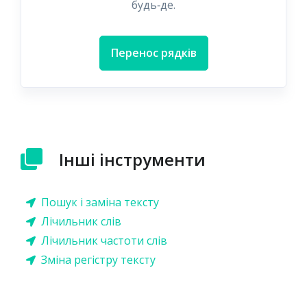
будь‑де.
Перенос рядків
Інші інструменти
Пошук і заміна тексту
Лічильник слів
Лічильник частоти слів
Зміна регістру тексту