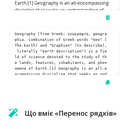
Що вміє «Перенос рядків»