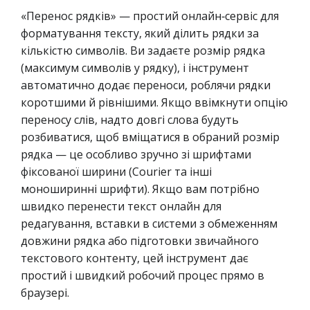
«Перенос рядків» — простий онлайн‑сервіс для
форматування тексту, який ділить рядки за
кількістю символів. Ви задаєте розмір рядка
(максимум символів у рядку), і інструмент
автоматично додає переноси, роблячи рядки
коротшими й рівнішими. Якщо ввімкнути опцію
переносу слів, надто довгі слова будуть
розбиватися, щоб вміщатися в обраний розмір
рядка — це особливо зручно зі шрифтами
фіксованої ширини (Courier та інші
моноширинні шрифти). Якщо вам потрібно
швидко перенести текст онлайн для
редагування, вставки в системи з обмеженням
довжини рядка або підготовки звичайного
текстового контенту, цей інструмент дає
простий і швидкий робочий процес прямо в
браузері.