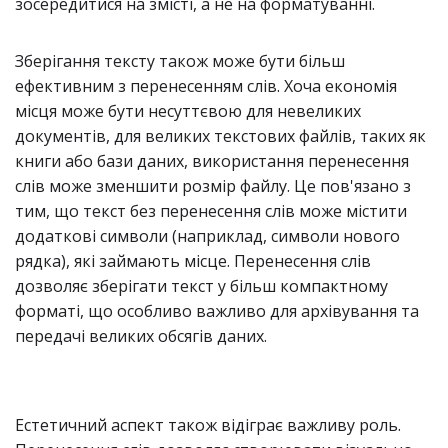
зосередитися на змісті, а не на форматуванні.
Зберігання тексту також може бути більш
ефективним з перенесенням слів. Хоча економія
місця може бути несуттєвою для невеликих
документів, для великих текстових файлів, таких як
книги або бази даних, використання перенесення
слів може зменшити розмір файлу. Це пов'язано з
тим, що текст без перенесення слів може містити
додаткові символи (наприклад, символи нового
рядка), які займають місце. Перенесення слів
дозволяє зберігати текст у більш компактному
форматі, що особливо важливо для архівування та
передачі великих обсягів даних.
Естетичний аспект також відіграє важливу роль.