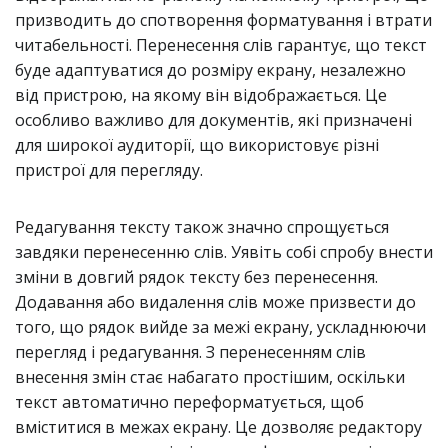
призводить до спотворення форматування і втрати
читабельності. Перенесення слів гарантує, що текст
буде адаптуватися до розміру екрану, незалежно
від пристрою, на якому він відображається. Це
особливо важливо для документів, які призначені
для широкої аудиторії, що використовує різні
пристрої для перегляду.
Редагування тексту також значно спрощується
завдяки перенесенню слів. Уявіть собі спробу внести
зміни в довгий рядок тексту без перенесення.
Додавання або видалення слів може призвести до
того, що рядок вийде за межі екрану, ускладнюючи
перегляд і редагування. З перенесенням слів
внесення змін стає набагато простішим, оскільки
текст автоматично переформатується, щоб
вміститися в межах екрану. Це дозволяє редактору