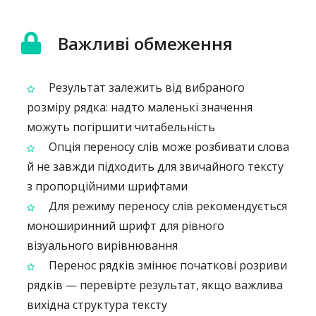
Важливі обмеження
Результат залежить від вибраного
розміру рядка: надто маленькі значення
можуть погіршити читабельність
Опція переносу слів може розбивати слова
й не завжди підходить для звичайного тексту
з пропорційними шрифтами
Для режиму переносу слів рекомендується
моноширинний шрифт для рівного
візуального вирівнювання
Перенос рядків змінює початкові розриви
рядків — перевірте результат, якщо важлива
вихідна структура тексту