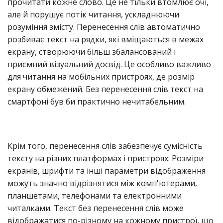
прочитати кожне слово. Це не тільки втомлює очі,
але й порушує потік читання, ускладнюючи
розуміння змісту. Перенесення слів автоматично
розбиває текст на рядки, які вміщаються в межах
екрану, створюючи більш збалансований і
приємний візуальний досвід. Це особливо важливо
для читання на мобільних пристроях, де розмір
екрану обмежений. Без перенесення слів текст на
смартфоні був би практично нечитабельним.
Крім того, перенесення слів забезпечує сумісність
тексту на різних платформах і пристроях. Розміри
екранів, шрифти та інші параметри відображення
можуть значно відрізнятися між комп'ютерами,
планшетами, телефонами та електронними
читалками. Текст без перенесення слів може
відображатися по-різному на кожному пристрої, що