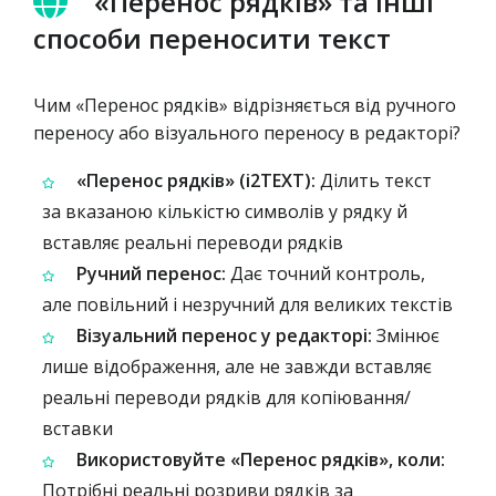
«Перенос рядків» та інші
способи переносити текст
Чим «Перенос рядків» відрізняється від ручного
переносу або візуального переносу в редакторі?
«Перенос рядків» (i2TEXT):
Ділить текст
за вказаною кількістю символів у рядку й
вставляє реальні переводи рядків
Ручний перенос:
Дає точний контроль,
але повільний і незручний для великих текстів
Візуальний перенос у редакторі:
Змінює
лише відображення, але не завжди вставляє
реальні переводи рядків для копіювання/
вставки
Використовуйте «Перенос рядків», коли:
Потрібні реальні розриви рядків за