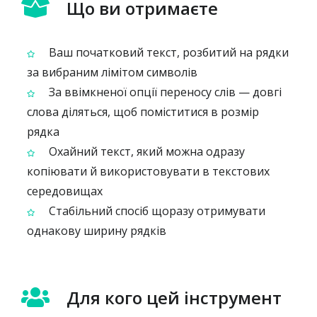
Що ви отримаєте
Ваш початковий текст, розбитий на рядки
за вибраним лімітом символів
За ввімкненої опції переносу слів — довгі
слова діляться, щоб поміститися в розмір
рядка
Охайний текст, який можна одразу
копіювати й використовувати в текстових
середовищах
Стабільний спосіб щоразу отримувати
однакову ширину рядків
Для кого цей інструмент