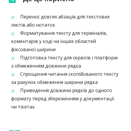
Перенос довгих абзаців для текстових
листів або нотаток
Форматування тексту для терміналів,
коментарів у коді чи інших областей
фіксованої ширини
Підготовка тексту для сервісів і платформ
з обмеженням довжини рядка
Спрощення читання скопійованого тексту
за рахунок обмеження ширини рядка
Приведення довжини рядків до одного
формату перед збереженням у документації
чи тікетах