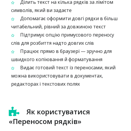
Ділить текст на кілька рядків за лімітом
символів, який ви задаєте
Допомагає оформити довгі рядки в більш
читабельний, рівний за довжиною текст
Підтримує опцію примусового переносу
слів для розбиття надто довгих слів
Працює прямо в браузері — зручно для
швидкого копіювання й форматування
Видає готовий текст із переносами, який
можна використовувати в документах,
редакторах і текстових полях
Як користуватися
«Переносом рядків»