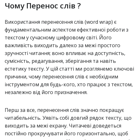
Чому Перенос слів ?
Використання перенесення слів (word wrap) є
фундаментальним аспектом ефективної роботи з
текстом у сучасному цифровому світі. Його
важливість виходить далеко за межі простого
зручності читання; воно впливає на доступність,
сумісність, редагування, зберігання та навіть
естетику тексту. У цій статті ми розглянемо ключові
причини, чому перенесення слів є необхідним
інструментом для будь-кого, хто працює з текстом,
незалежно від його призначення.
Перш за все, перенесення слів значно покращує
читабельність. Уявіть собі довгий рядок тексту, що
виходить за межі екрану. Читачеві доведеться
постійно прокручувати його горизонтально, щоб