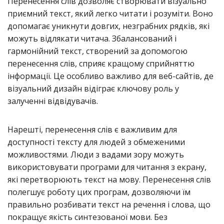
Перенесення слів дозволяє створювати візуально
приємний текст, який легко читати і розуміти. Воно
допомагає уникнути довгих, незграбних рядків, які
можуть відлякати читача. Збалансований і
гармонійний текст, створений за допомогою
перенесення слів, сприяє кращому сприйняттю
інформації. Це особливо важливо для веб-сайтів, де
візуальний дизайн відіграє ключову роль у
залученні відвідувачів.
Нарешті, перенесення слів є важливим для
доступності тексту для людей з обмеженими
можливостями. Люди з вадами зору можуть
використовувати програми для читання з екрану,
які перетворюють текст на мову. Перенесення слів
полегшує роботу цих програм, дозволяючи їм
правильно розбивати текст на речення і слова, що
покращує якість синтезованої мови. Без