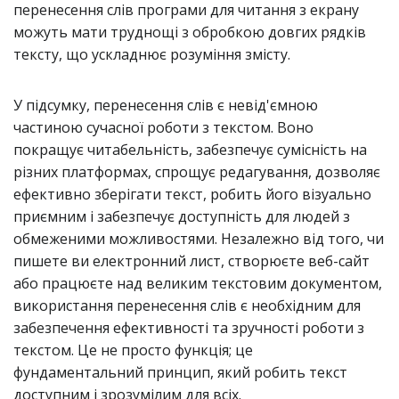
перенесення слів програми для читання з екрану
можуть мати труднощі з обробкою довгих рядків
тексту, що ускладнює розуміння змісту.
У підсумку, перенесення слів є невід'ємною
частиною сучасної роботи з текстом. Воно
покращує читабельність, забезпечує сумісність на
різних платформах, спрощує редагування, дозволяє
ефективно зберігати текст, робить його візуально
приємним і забезпечує доступність для людей з
обмеженими можливостями. Незалежно від того, чи
пишете ви електронний лист, створюєте веб-сайт
або працюєте над великим текстовим документом,
використання перенесення слів є необхідним для
забезпечення ефективності та зручності роботи з
текстом. Це не просто функція; це
фундаментальний принцип, який робить текст
доступним і зрозумілим для всіх.