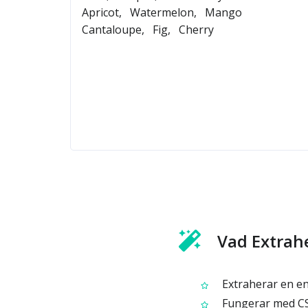
Vad Extrah
Extraherar en e
Fungerar med CS