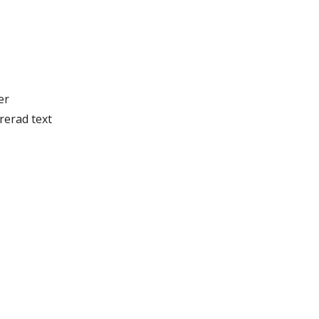
er
rerad text