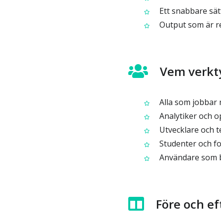
Ett snabbare sätt
Output som är red
Vem verkty
Alla som jobbar 
Analytiker och o
Utvecklare och t
Studenter och fo
Användare som beh
Före och ef