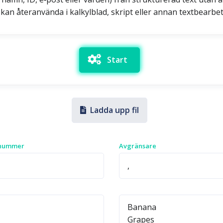
kan återanvända i kalkylblad, skript eller annan textbearbe
Start
Ladda upp fil
nummer
Avgränsare