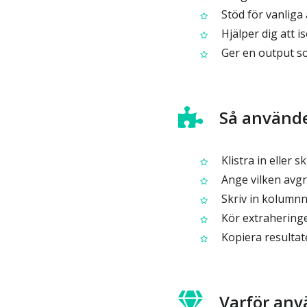
Stöd för vanliga
Hjälper dig att is
Ger en output som
Så använde
Klistra in eller 
Ange vilken avgr
Skriv in kolumnn
Kör extraheringe
Kopiera resultate
Varför anv