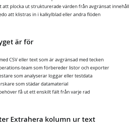
 att plocka ut strukturerade värden från avgränsat innehål
o att klistras in i kalkylblad eller andra flöden
get är för
med CSV eller text som är avgränsad med tecken
perations‑team som förbereder listor och exporter
estare som analyserar loggar eller testdata
rskare som städar datamaterial
över få ut ett enskilt fält från varje rad
ter Extrahera kolumn ur text