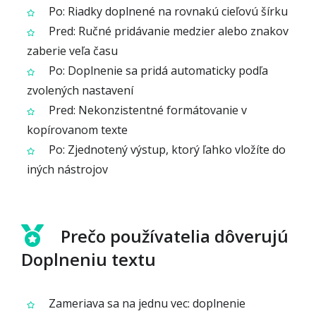
Po: Riadky doplnené na rovnakú cieľovú šírku
Pred: Ručné pridávanie medzier alebo znakov
zaberie veľa času
Po: Doplnenie sa pridá automaticky podľa
zvolených nastavení
Pred: Nekonzistentné formátovanie v
kopírovanom texte
Po: Zjednotený výstup, ktorý ľahko vložíte do
iných nástrojov
Prečo používatelia dôverujú
Doplneniu textu
Zameriava sa na jednu vec: doplnenie