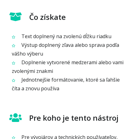
Čo získate
Text doplnený na zvolenú dĺžku riadku
Výstup doplnený zľava alebo sprava podľa
vášho výberu
Doplnenie vytvorené medzerami alebo vami
zvolenými znakmi
Jednotnejšie formátovanie, ktoré sa ľahšie
číta a znovu používa
Pre koho je tento nástroj
Pre vývojárov a technických používateľov,