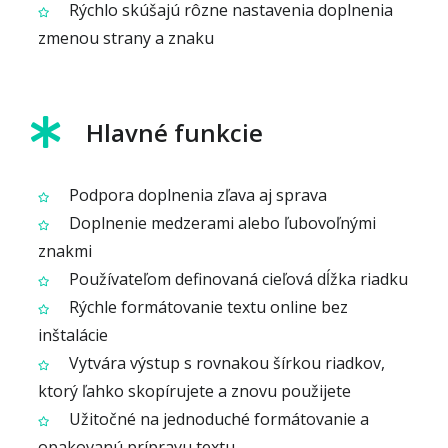
Rýchlo skúšajú rôzne nastavenia doplnenia
zmenou strany a znaku
Hlavné funkcie
Podpora doplnenia zľava aj sprava
Doplnenie medzerami alebo ľubovoľnými
znakmi
Používateľom definovaná cieľová dĺžka riadku
Rýchle formátovanie textu online bez
inštalácie
Vytvára výstup s rovnakou šírkou riadkov,
ktorý ľahko skopírujete a znovu použijete
Užitočné na jednoduché formátovanie a
opakovanú prípravu textu