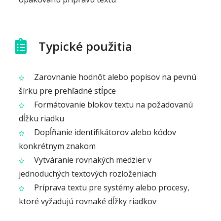
Typické použitia
Zarovnanie hodnôt alebo popisov na pevnú
šírku pre prehľadné stĺpce
Formátovanie blokov textu na požadovanú
dĺžku riadku
Dopĺňanie identifikátorov alebo kódov
konkrétnym znakom
Vytváranie rovnakých medzier v
jednoduchých textových rozloženiach
Príprava textu pre systémy alebo procesy,
ktoré vyžadujú rovnaké dĺžky riadkov