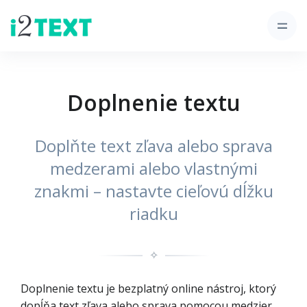
Doplnenie textu
Doplňte text zľava alebo sprava
medzerami alebo vlastnými
znakmi – nastavte cieľovú dĺžku
riadku
✧
Doplnenie textu je bezplatný online nástroj, ktorý
dopĺňa text zľava alebo sprava pomocou medzier