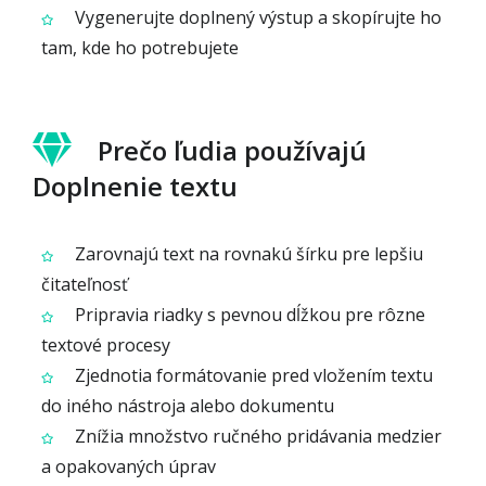
Vygenerujte doplnený výstup a skopírujte ho
tam, kde ho potrebujete
Prečo ľudia používajú
Doplnenie textu
Zarovnajú text na rovnakú šírku pre lepšiu
čitateľnosť
Pripravia riadky s pevnou dĺžkou pre rôzne
textové procesy
Zjednotia formátovanie pred vložením textu
do iného nástroja alebo dokumentu
Znížia množstvo ručného pridávania medzier
a opakovaných úprav