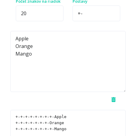
Počet znakov na riadok
Postavy