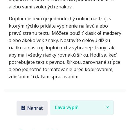
alebo vami zvolených znakov.
Doplnenie textu je jednoduchý online nástroj, s
ktorým rýchlo pridáte vyplnenie na ľavú alebo
pravú stranu textu. Môžete použiť klasické medzery
alebo akékoľvek znaky. Nastavíte cieľovú dĺžku
riadku a nástroj doplní text z vybranej strany tak,
aby mali všetky riadky rovnakú šírku. Hodí sa, keď
potrebujete text s pevnou šírkou, zarovnané stĺpce
alebo jednotné formátovanie pred kopírovaním,
zdieľaním či ďalším spracovaním.
Ľavá výplň
Nahrať