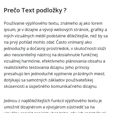
Prečo Text podložky ?
Používanie výplňového textu, známeho aj ako lorem
ipsum, je v dizajne a vývoji webových stránok, grafiky a
iných vizuálnych médií podstatne dôležitejšie, než by sa
na prvý pohľad mohlo zdať. Často vnímaný ako
jednoduchý a dočasný prostriedok, v skutočnosti slúži
ako neoceniteľný nástroj na dosiahnutie funkčnej
vizuálnej harmónie, efektívneho plánovania obsahu a
realistického testovania dizajnu. Jeho prínosy
presahujú len jednoduché vyplnenie prázdnych miest;
dotýkajú sa samotných základov používateľskej
skúsenosti a úspešného komunikačného dizajnu.
Jednou z najdôležitejších funkcií výplňového textu je
umožniť dizajnérom a vývojárom sústrediť sa na