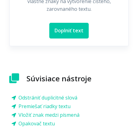
vlastné znaky na vytvorenie čistého,
zarovnaného textu.
Doplniť text
Súvisiace nástroje
Odstrániť duplicitné slová
Premiešať riadky textu
Vložiť znak medzi písmená
Opakovač textu