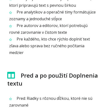
ktorí pripravujú text s pevnou šírkou
Pre analytikov a operačné tímy formátujúce
zoznamy a jednoduché stĺpce
Pre autorov a editorov, ktorí potrebujú
rovné zarovnanie v čistom texte
Pre každého, kto chce rýchlo doplniť text
zľava alebo sprava bez ručného počítania
medzier
Pred a po použití Doplnenia
textu
Pred: Riadky s rôznou dĺžkou, ktoré nie sú
zarovnané