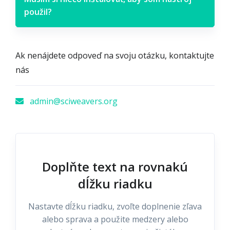
použil?
Ak nenájdete odpoveď na svoju otázku, kontaktujte
nás
admin@sciweavers.org
Doplňte text na rovnakú
dĺžku riadku
Nastavte dĺžku riadku, zvoľte doplnenie zľava
alebo sprava a použite medzery alebo