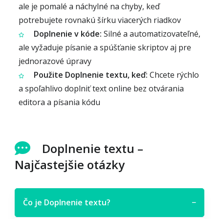
ale je pomalé a náchylné na chyby, keď
potrebujete rovnakú šírku viacerých riadkov
Doplnenie v kóde:
Silné a automatizovateľné,
ale vyžaduje písanie a spúšťanie skriptov aj pre
jednorazové úpravy
Použite Doplnenie textu, keď:
Chcete rýchlo
a spoľahlivo doplniť text online bez otvárania
editora a písania kódu
Doplnenie textu –
Najčastejšie otázky
Čo je Doplnenie textu?
−