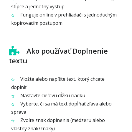
stĺpce a jednotný výstup
Funguje online v prehliadači s jednoduchým
kopírovacím postupom
Ako používať Doplnenie
textu
Vložte alebo napíšte text, ktorý chcete
doplniť
Nastavte cieľovú dĺžku riadku
Vyberte, či sa má text dopĺňať zľava alebo
sprava
Zvoľte znak doplnenia (medzeru alebo
vlastný znak/znaky)