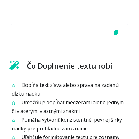
Čo Doplnenie textu robí
Dopĺňa text zľava alebo sprava na zadanú
dĺžku riadku
Umožňuje dopĺňať medzerami alebo jedným
či viacerými vlastnými znakmi
Pomáha vytvoriť konzistentné, pevnej šírky
riadky pre prehľadné zarovnanie
Uľahčuje formátovanie textu pre zoznamy,